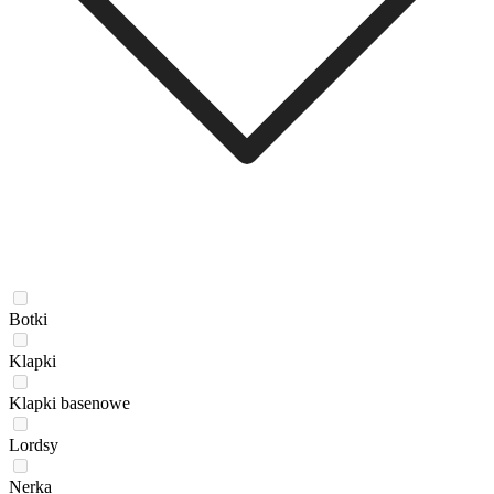
Botki
Klapki
Klapki basenowe
Lordsy
Nerka