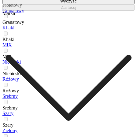
Wyczyść
Fioletowy
Zastosuj
Granatowy
Marka
Granatowy
Khaki
Khaki
MIX
MIX
Niebieski
Niebieski
Różowy
Różowy
Srebrny
Srebrny
Szary
Szary
Zielony