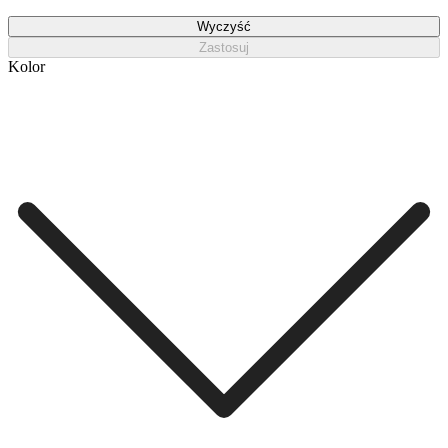
Wyczyść
Zastosuj
Kolor