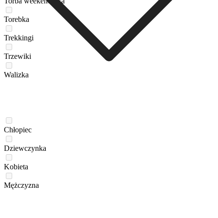
Torba weekendowa
Torebka
Trekkingi
Trzewiki
Walizka
Chłopiec
Dziewczynka
Kobieta
Mężczyzna