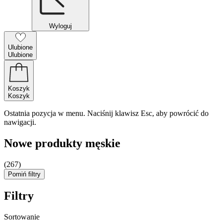
Wyloguj
Ulubione
Ulubione
Koszyk
Koszyk
Ostatnia pozycja w menu. Naciśnij klawisz Esc, aby powrócić do
nawigacji.
Nowe produkty męskie
(267)
Pomiń filtry
Filtry
Sortowanie