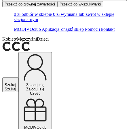
Przejdź do głównej zawartości
Przejdź do wyszukiwarki
0 zł odbiór w sklepie
0 zł wymiana lub zwrot w sklepie
stacjonarnym
MODIVOclub
Aplikacja
Znajdź sklep
Pomoc i kontakt
Kobiety
Mężczyźni
Dzieci
Szukaj
Zaloguj się
Szukaj
Zaloguj się
Cześć
MODIVOclub