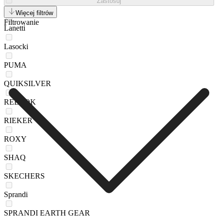
Zastosuj
KAPPA
Więcej filtrów
Filtrowanie
Lanetti
Lasocki
PUMA
QUIKSILVER
REEBOK
RIEKER
ROXY
SHAQ
SKECHERS
Sprandi
SPRANDI EARTH GEAR