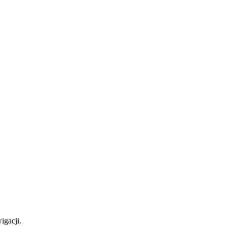
igacji.