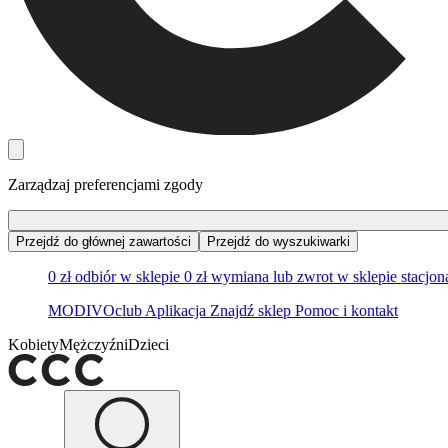
Zarządzaj preferencjami zgody
Przejdź do głównej zawartości
Przejdź do wyszukiwarki
0 zł odbiór w sklepie
0 zł wymiana lub zwrot w sklepie stacjo
MODIVOclub
Aplikacja
Znajdź sklep
Pomoc i kontakt
Kobiety
Mężczyźni
Dzieci