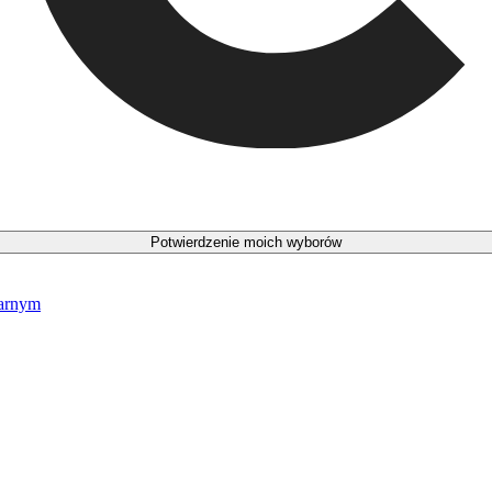
Potwierdzenie moich wyborów
narnym