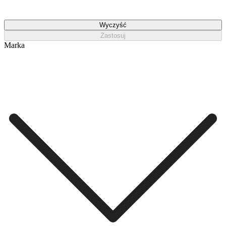
Wyczyść
Zastosuj
Marka