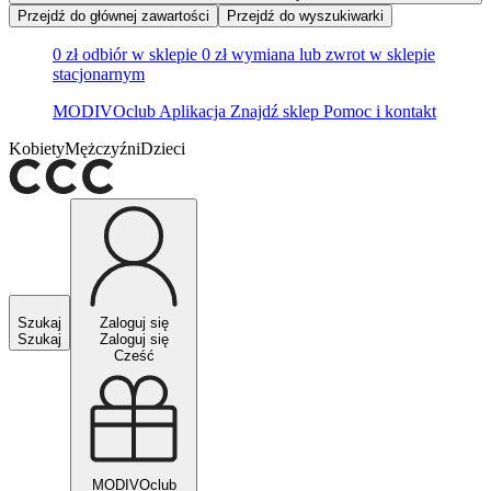
Przejdź do głównej zawartości
Przejdź do wyszukiwarki
0 zł odbiór w sklepie
0 zł wymiana lub zwrot w sklepie
stacjonarnym
MODIVOclub
Aplikacja
Znajdź sklep
Pomoc i kontakt
Kobiety
Mężczyźni
Dzieci
Szukaj
Zaloguj się
Szukaj
Zaloguj się
Cześć
MODIVOclub