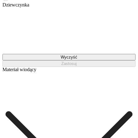
Dziewczynka
Wyczyść
Zastosuj
Materiał wiodący