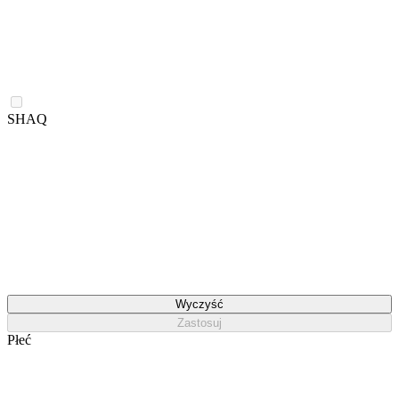
SHAQ
Wyczyść
Zastosuj
Płeć