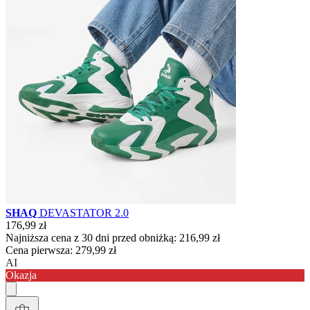
SHAQ
DEVASTATOR 2.0
176,99 zł
Najniższa cena z 30 dni przed obniżką:
216,99 zł
Cena pierwsza:
279,99 zł
AI
Okazja