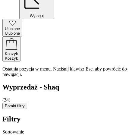
Wyloguj
Ulubione
Ulubione
Koszyk
Koszyk
Ostatnia pozycja w menu. Naciśnij klawisz Esc, aby powrócić do
nawigacji.
Wyprzedaż - Shaq
(34)
Pomiń filtry
Filtry
Sortowanie