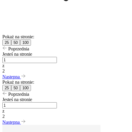
Pokaż na stronie:
25
50
100
Poprzednia
Jesteś na stronie
z
2
Następna
Pokaż na stronie:
25
50
100
Poprzednia
Jesteś na stronie
z
2
Następna