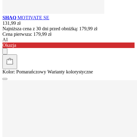
SHAQ
MOTIVATE SE
131,99 zł
Najniższa cena z 30 dni przed obniżką:
179,99 zł
Cena pierwsza:
179,99 zł
AI
Okazja
Kolor:
Pomarańczowy
Warianty kolorystyczne