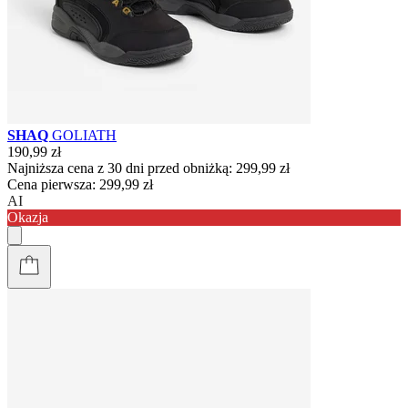
SHAQ
GOLIATH
190,99 zł
Najniższa cena z 30 dni przed obniżką:
299,99 zł
Cena pierwsza:
299,99 zł
AI
Okazja