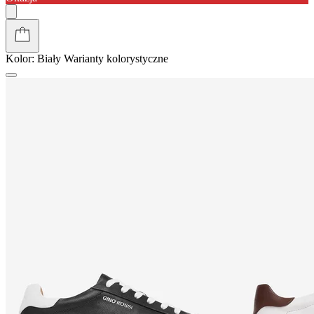
Kolor:
Biały
Warianty kolorystyczne