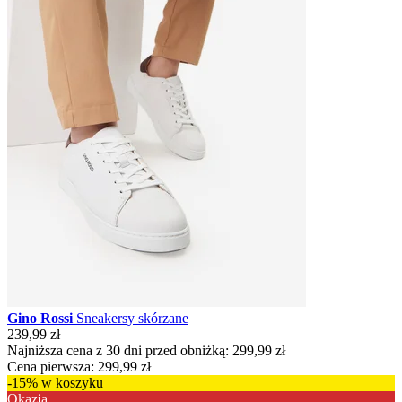
Gino Rossi
Sneakersy skórzane
239,99 zł
Najniższa cena z 30 dni przed obniżką:
299,99 zł
Cena pierwsza:
299,99 zł
-15% w koszyku
Okazja