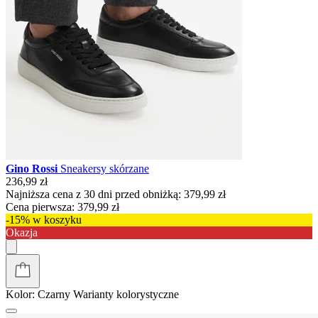
Gino Rossi
Sneakersy skórzane
236,99 zł
Najniższa cena z 30 dni przed obniżką:
379,99 zł
Cena pierwsza:
379,99 zł
-15% w koszyku
Okazja
Kolor:
Czarny
Warianty kolorystyczne