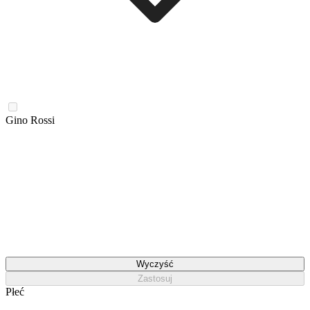
Gino Rossi
Wyczyść
Zastosuj
Płeć