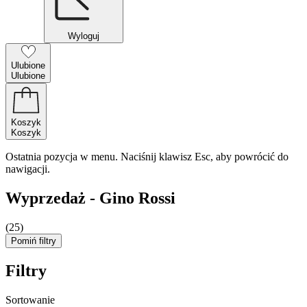
Wyloguj
Ulubione
Ulubione
Koszyk
Koszyk
Ostatnia pozycja w menu. Naciśnij klawisz Esc, aby powrócić do
nawigacji.
Wyprzedaż - Gino Rossi
(25)
Pomiń filtry
Filtry
Sortowanie