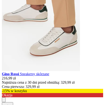
Gino Rossi
Sneakersy skórzane
216,99 zł
Najniższa cena z 30 dni przed obniżką:
329,99 zł
Cena pierwsza:
329,99 zł
-15% w koszyku
Okazja