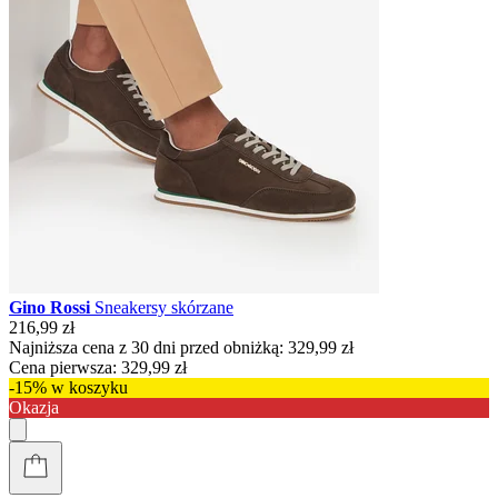
Gino Rossi
Sneakersy skórzane
216,99 zł
Najniższa cena z 30 dni przed obniżką:
329,99 zł
Cena pierwsza:
329,99 zł
-15% w koszyku
Okazja