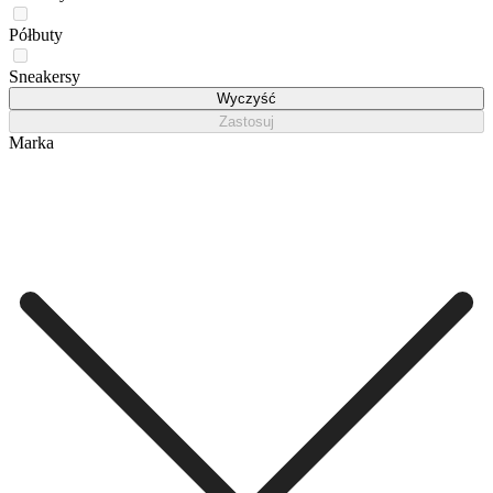
Półbuty
Sneakersy
Wyczyść
Zastosuj
Marka