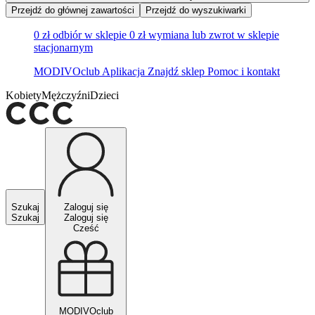
Przejdź do głównej zawartości
Przejdź do wyszukiwarki
0 zł odbiór w sklepie
0 zł wymiana lub zwrot w sklepie
stacjonarnym
MODIVOclub
Aplikacja
Znajdź sklep
Pomoc i kontakt
Kobiety
Mężczyźni
Dzieci
Szukaj
Zaloguj się
Szukaj
Zaloguj się
Cześć
MODIVOclub