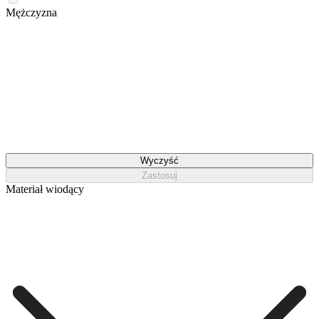
Mężczyzna
Wyczyść
Zastosuj
Materiał wiodący