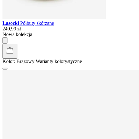
Lasocki
Półbuty skórzane
249,99 zł
Nowa kolekcja
Kolor:
Brązowy
Warianty kolorystyczne