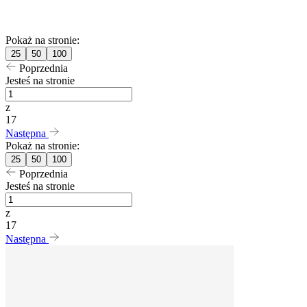
Pokaż na stronie:
25
50
100
Poprzednia
Jesteś na stronie
z
17
Następna
Pokaż na stronie:
25
50
100
Poprzednia
Jesteś na stronie
z
17
Następna