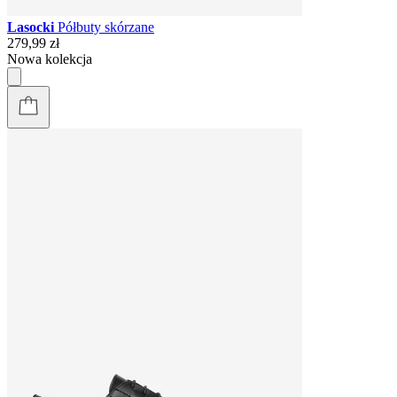
Lasocki
Półbuty skórzane
279,99 zł
Nowa kolekcja