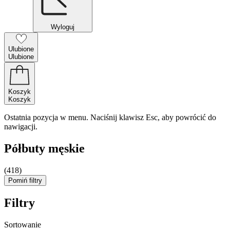
Wyloguj
Ulubione
Ulubione
Koszyk
Koszyk
Ostatnia pozycja w menu. Naciśnij klawisz Esc, aby powrócić do
nawigacji.
Półbuty męskie
(418)
Pomiń filtry
Filtry
Sortowanie