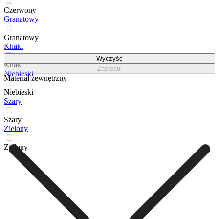
Czerwony
Granatowy
Granatowy
Khaki
Wyczyść
Khaki
Zastosuj
Niebieski
Materiał zewnętrzny
Niebieski
Szary
Szary
Zielony
Zielony