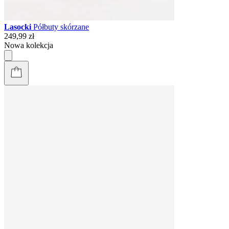
Lasocki
Półbuty skórzane
249,99 zł
Nowa kolekcja