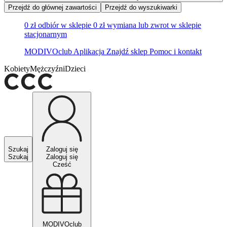
Przejdź do głównej zawartości
Przejdź do wyszukiwarki
0 zł odbiór w sklepie
0 zł wymiana lub zwrot w sklepie
stacjonarnym
MODIVOclub
Aplikacja
Znajdź sklep
Pomoc i kontakt
Kobiety
Mężczyźni
Dzieci
Szukaj
Zaloguj się
Szukaj
Zaloguj się
Cześć
MODIVOclub