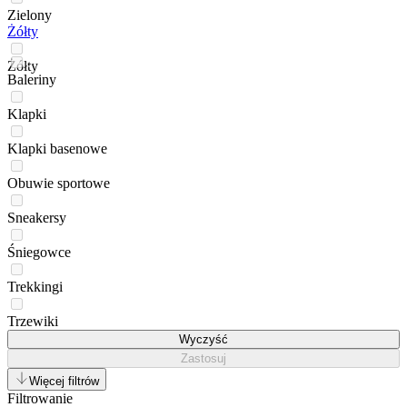
Zielony
Żółty
Żółty
Baleriny
Klapki
Klapki basenowe
Obuwie sportowe
Sneakersy
Śniegowce
Trekkingi
Trzewiki
Wyczyść
Zastosuj
Więcej filtrów
Filtrowanie