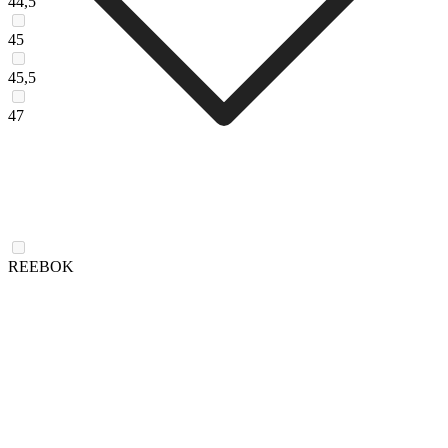
44,5
45
45,5
47
REEBOK