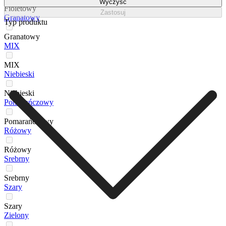
Wyczyść
Fioletowy
Zastosuj
Granatowy
Typ produktu
Granatowy
MIX
MIX
Niebieski
Niebieski
Pomarańczowy
Pomarańczowy
Różowy
Różowy
Srebrny
Srebrny
Szary
Szary
Zielony