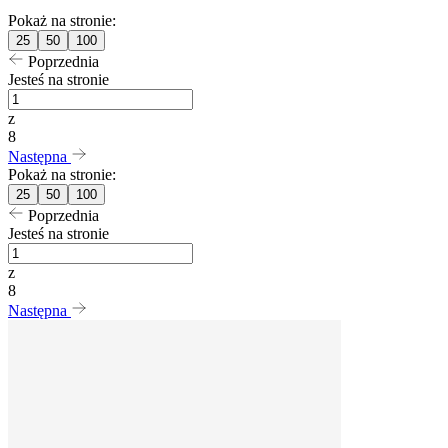
Pokaż na stronie:
25
50
100
Poprzednia
Jesteś na stronie
z
8
Następna
Pokaż na stronie:
25
50
100
Poprzednia
Jesteś na stronie
z
8
Następna