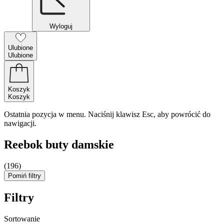
Wyloguj
Ulubione
Ulubione
Koszyk
Koszyk
Ostatnia pozycja w menu. Naciśnij klawisz Esc, aby powrócić do
nawigacji.
Reebok buty damskie
(196)
Pomiń filtry
Filtry
Sortowanie