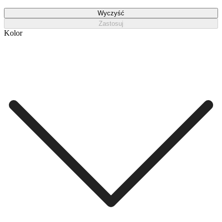
Wyczyść
Zastosuj
Kolor