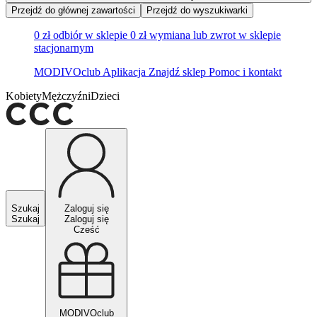
Przejdź do głównej zawartości
Przejdź do wyszukiwarki
0 zł odbiór w sklepie
0 zł wymiana lub zwrot w sklepie
stacjonarnym
MODIVOclub
Aplikacja
Znajdź sklep
Pomoc i kontakt
Kobiety
Mężczyźni
Dzieci
Szukaj
Zaloguj się
Szukaj
Zaloguj się
Cześć
MODIVOclub