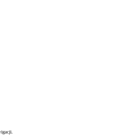
igacji.