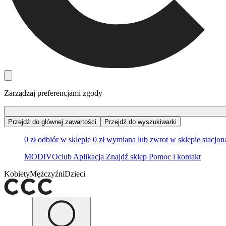
Zarządzaj preferencjami zgody
Przejdź do głównej zawartości
Przejdź do wyszukiwarki
0 zł odbiór w sklepie
0 zł wymiana lub zwrot w sklepie stacjo
MODIVOclub
Aplikacja
Znajdź sklep
Pomoc i kontakt
Kobiety
Mężczyźni
Dzieci