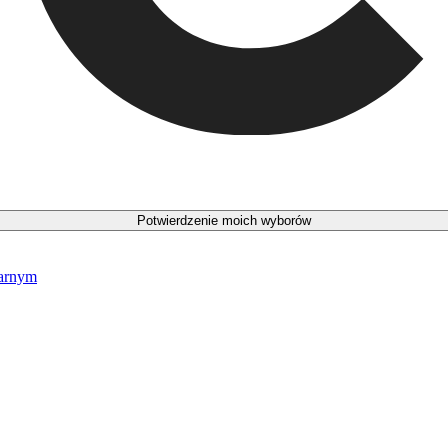
Potwierdzenie moich wyborów
narnym