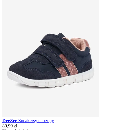
DeeZee
Sneakersy na rzepy
89,99 zł