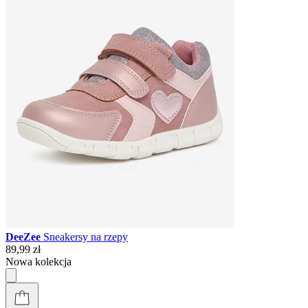
DeeZee
Sneakersy na rzepy
89,99 zł
Nowa kolekcja