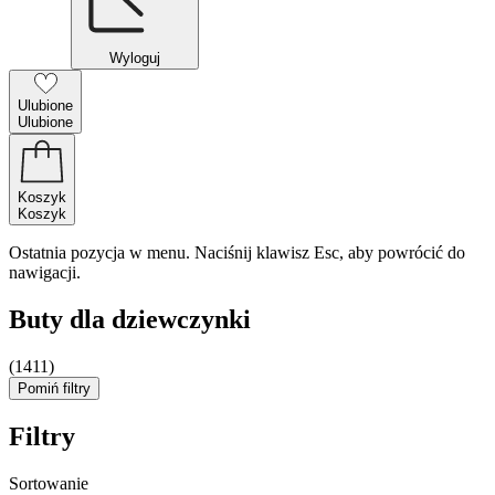
Wyloguj
Ulubione
Ulubione
Koszyk
Koszyk
Ostatnia pozycja w menu. Naciśnij klawisz Esc, aby powrócić do
nawigacji.
Buty dla dziewczynki
(1411)
Pomiń filtry
Filtry
Sortowanie