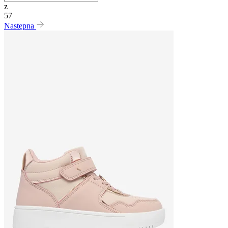
z
57
Następna