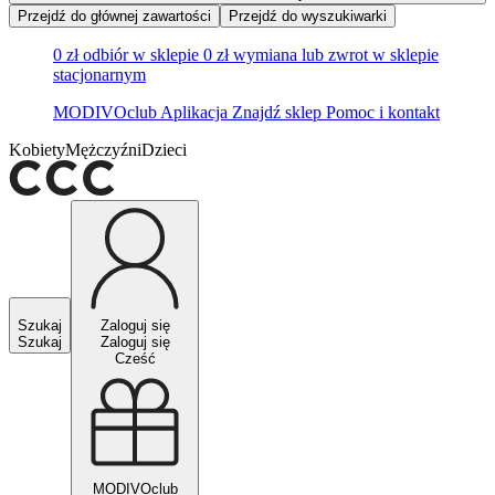
Przejdź do głównej zawartości
Przejdź do wyszukiwarki
0 zł odbiór w sklepie
0 zł wymiana lub zwrot w sklepie
stacjonarnym
MODIVOclub
Aplikacja
Znajdź sklep
Pomoc i kontakt
Kobiety
Mężczyźni
Dzieci
Szukaj
Zaloguj się
Szukaj
Zaloguj się
Cześć
MODIVOclub