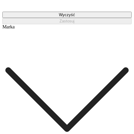
Wyczyść
Zastosuj
Marka