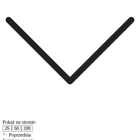
Pokaż na stronie:
25
50
100
Poprzednia