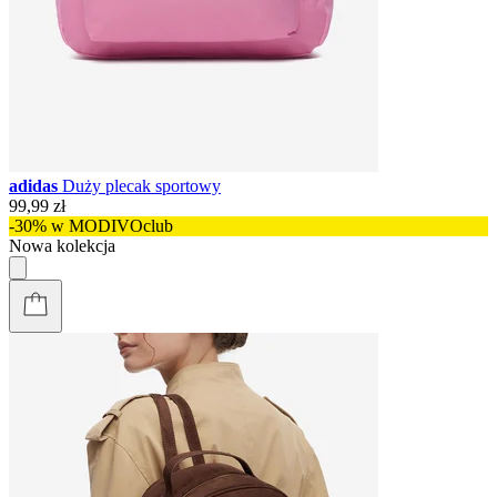
adidas
Duży plecak sportowy
99,99 zł
-30% w MODIVOclub
Nowa kolekcja