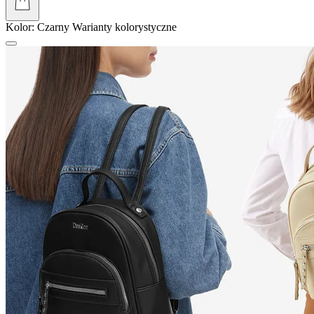
Kolor:
Czarny
Warianty kolorystyczne