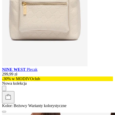
NINE WEST
Plecak
299,99 zł
-30% w MODIVOclub
Nowa kolekcja
Kolor:
Beżowy
Warianty kolorystyczne