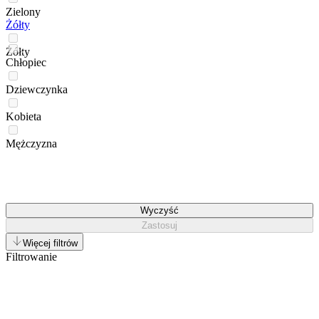
Zielony
Żółty
Żółty
Chłopiec
Dziewczynka
Kobieta
Mężczyzna
Wyczyść
Zastosuj
Więcej filtrów
Filtrowanie