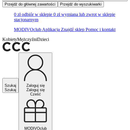
Przejdź do głównej zawartości
Przejdź do wyszukiwarki
0 zł odbiór w sklepie
0 zł wymiana lub zwrot w sklepie
stacjonarnym
MODIVOclub
Aplikacja
Znajdź sklep
Pomoc i kontakt
Kobiety
Mężczyźni
Dzieci
Szukaj
Zaloguj się
Szukaj
Zaloguj się
Cześć
MODIVOclub