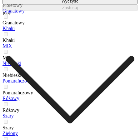
Wyczyść
Fioletowy
Zastosuj
Granatowy
Płeć
Granatowy
Khaki
Khaki
MIX
MIX
Niebieski
Niebieski
Pomarańczowy
Pomarańczowy
Różowy
Różowy
Szary
Szary
Zielony