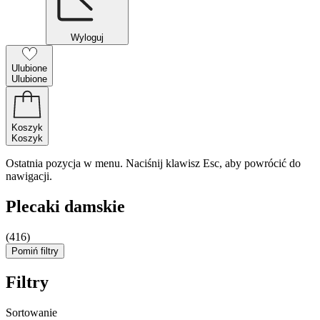
Wyloguj
Ulubione
Ulubione
Koszyk
Koszyk
Ostatnia pozycja w menu. Naciśnij klawisz Esc, aby powrócić do
nawigacji.
Plecaki damskie
(416)
Pomiń filtry
Filtry
Sortowanie