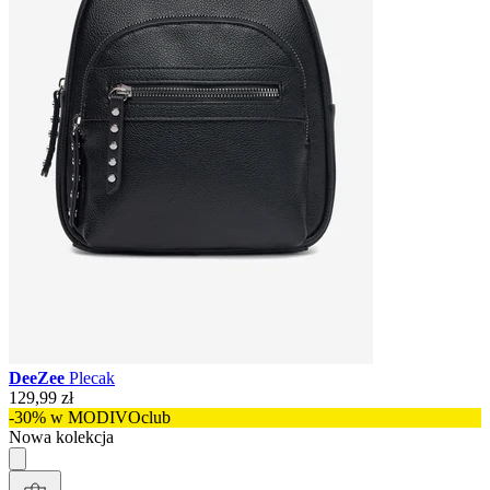
DeeZee
Plecak
129,99 zł
-30% w MODIVOclub
Nowa kolekcja