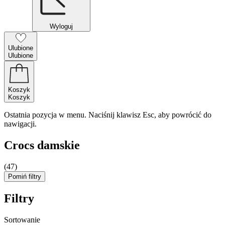
Wyloguj
Ulubione
Ulubione
Koszyk
Koszyk
Ostatnia pozycja w menu. Naciśnij klawisz Esc, aby powrócić do
nawigacji.
Crocs damskie
(47)
Pomiń filtry
Filtry
Sortowanie