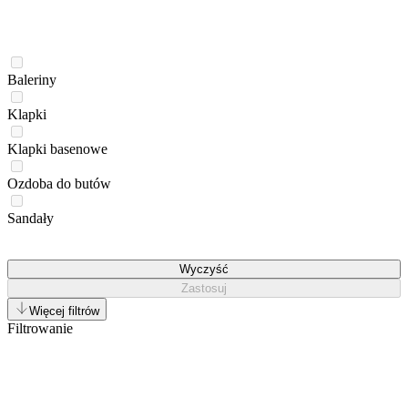
Baleriny
Klapki
Klapki basenowe
Ozdoba do butów
Sandały
Wyczyść
Zastosuj
Więcej filtrów
Filtrowanie