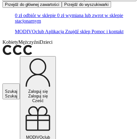
Przejdź do głównej zawartości
Przejdź do wyszukiwarki
0 zł odbiór w sklepie
0 zł wymiana lub zwrot w sklepie
stacjonarnym
MODIVOclub
Aplikacja
Znajdź sklep
Pomoc i kontakt
Kobiety
Mężczyźni
Dzieci
Szukaj
Zaloguj się
Szukaj
Zaloguj się
Cześć
MODIVOclub