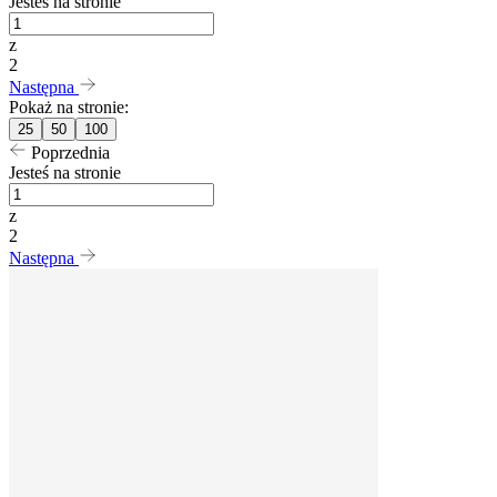
Jesteś na stronie
z
2
Następna
Pokaż na stronie:
25
50
100
Poprzednia
Jesteś na stronie
z
2
Następna