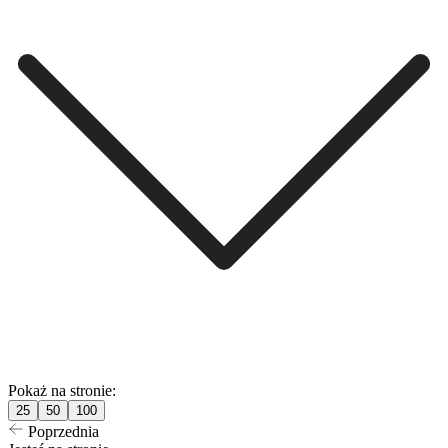
Pokaż na stronie:
25
50
100
Poprzednia