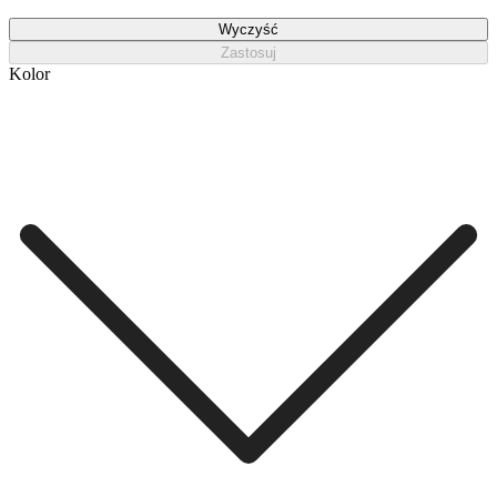
Wyczyść
Zastosuj
Kolor