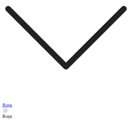
Roșu
Roșu