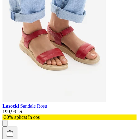
Lasocki
Sandale Roșu
199,99 lei
-30% aplicat în coș