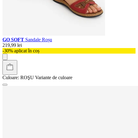
GO SOFT
Sandale Roșu
219,99 lei
-30% aplicat în coș
Culoare:
ROŞU
Variante de culoare