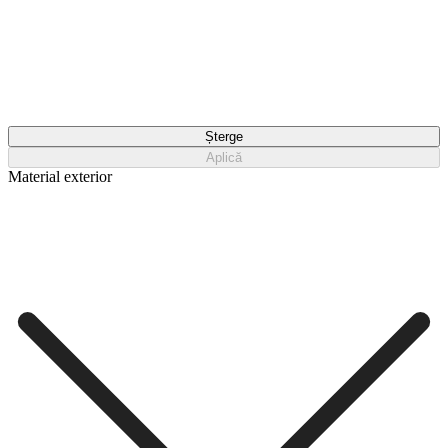
Șterge
Aplică
Material exterior