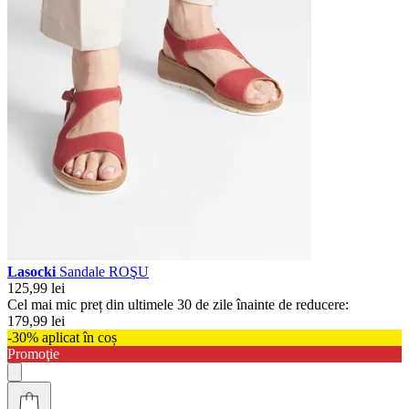
Lasocki
Sandale ROŞU
125,99 lei
Cel mai mic preț din ultimele 30 de zile înainte de reducere:
179,99 lei
-30% aplicat în coș
Promoţie