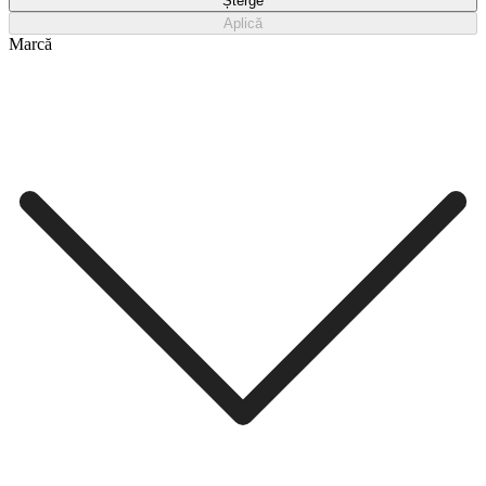
Șterge
Aplică
Marcă