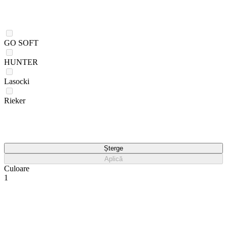
GO SOFT
HUNTER
Lasocki
Rieker
Șterge
Aplică
Culoare
1