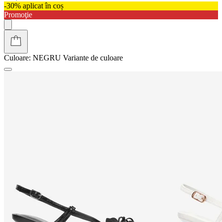
-30% aplicat în coș
Promoţie
Culoare:
NEGRU
Variante de culoare