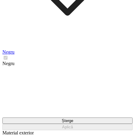
Negru
Negru
Șterge
Aplică
Material exterior