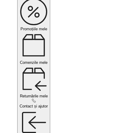
Promoțiile mele
Comenzile mele
Returnările mele
Contact și ajutor