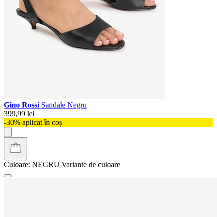
Gino Rossi
Sandale Negru
399,99 lei
-30% aplicat în coș
Culoare:
NEGRU
Variante de culoare