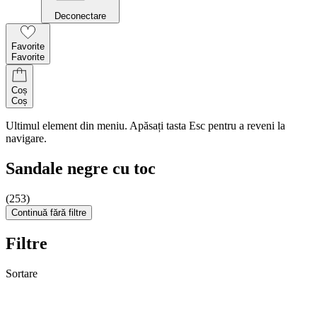
Deconectare
Favorite
Favorite
Coș
Coș
Ultimul element din meniu. Apăsați tasta Esc pentru a reveni la
navigare.
Sandale negre cu toc
(253)
Continuă fără filtre
Filtre
Sortare