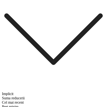
Implicit
Suma reducerii
Cel mai recent
Preț minim