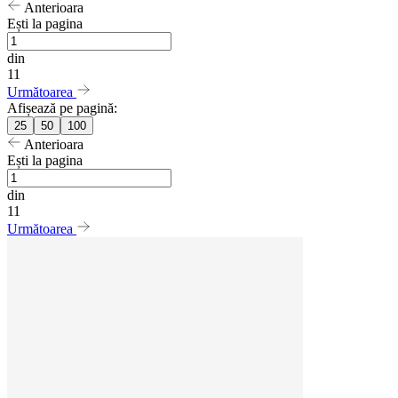
Anterioara
Ești la pagina
din
11
Următoarea
Afișează pe pagină:
25
50
100
Anterioara
Ești la pagina
din
11
Următoarea