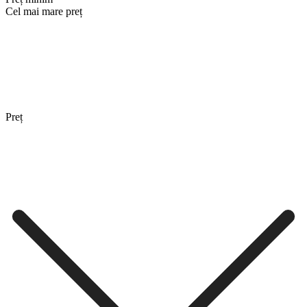
Cel mai mare preț
Preț