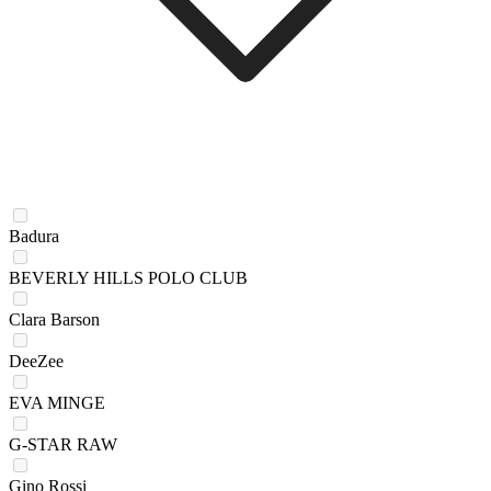
Badura
BEVERLY HILLS POLO CLUB
Clara Barson
DeeZee
EVA MINGE
G-STAR RAW
Gino Rossi