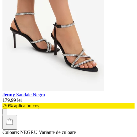
Jenny
Sandale Negru
179,99 lei
-30% aplicat în coș
Culoare:
NEGRU
Variante de culoare