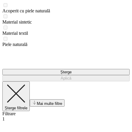
Acoperit cu piele naturală
Material sintetic
Material textil
Piele naturală
Șterge
Aplică
Mai multe filtre
Șterge filtrele
Filtrare
1