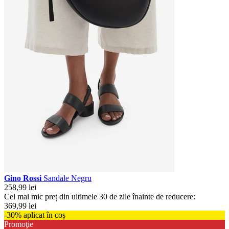
Gino Rossi
Sandale Negru
258,99 lei
Cel mai mic preț din ultimele 30 de zile înainte de reducere:
369,99 lei
-30% aplicat în coș
Promoţie