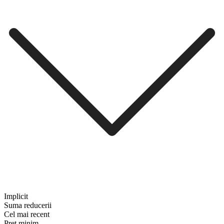
Implicit
Suma reducerii
Cel mai recent
Preț minim