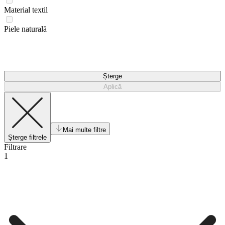
Material textil
Piele naturală
Șterge
Aplică
Mai multe filtre
Șterge filtrele
Filtrare
1