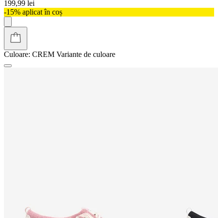
199,99 lei
-15% aplicat în coș
Culoare:
CREM
Variante de culoare