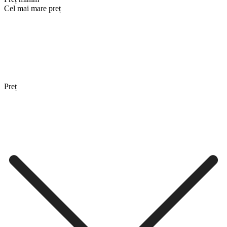
Cel mai mare preț
Preț