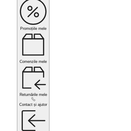
Promoțiile mele
Comenzile mele
Returnările mele
Contact și ajutor