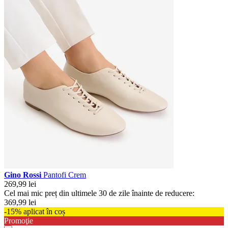
Gino Rossi
Pantofi Crem
269,99 lei
Cel mai mic preț din ultimele 30 de zile înainte de reducere:
369,99 lei
-15% aplicat în coș
Promoţie