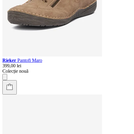
Rieker
Pantofi Maro
399,00 lei
Colecție nouă