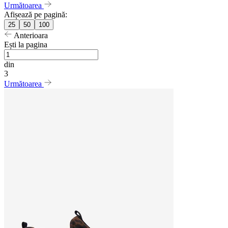
Următoarea
Afișează pe pagină:
25
50
100
Anterioara
Ești la pagina
din
3
Următoarea