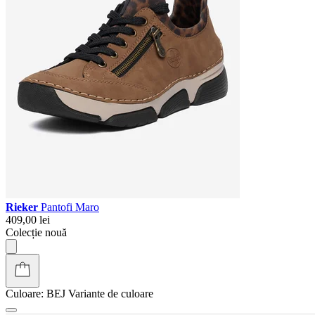
Rieker
Pantofi Maro
409,00 lei
Colecție nouă
Culoare:
BEJ
Variante de culoare