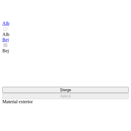
Alb
Alb
Bej
Bej
Șterge
Aplică
Material exterior