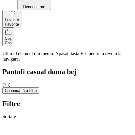
Deconectare
Favorite
Favorite
Coș
Coș
Ultimul element din meniu. Apăsați tasta Esc pentru a reveni la
navigare.
Pantofi casual dama bej
(55)
Continuă fără filtre
Filtre
Sortare