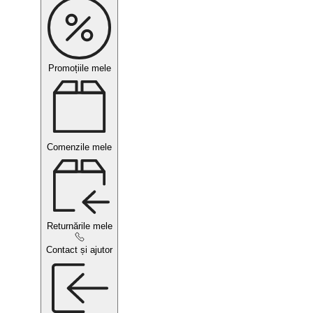
Promoțiile mele
Comenzile mele
Returnările mele
Contact și ajutor