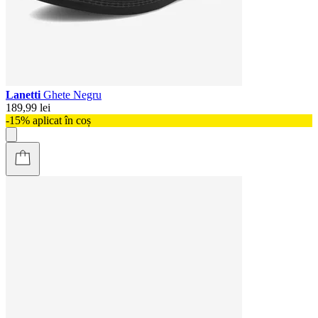
Lanetti
Ghete Negru
189,99 lei
-15% aplicat în coș