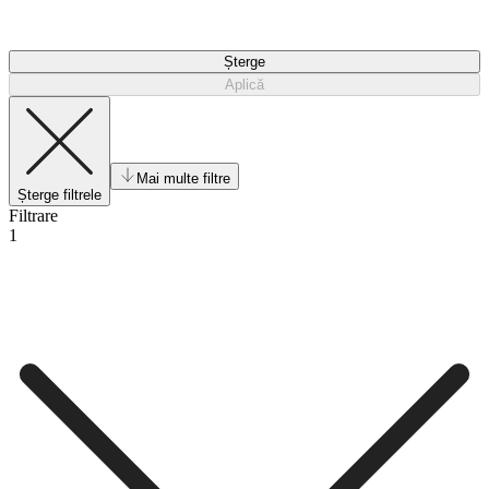
Șterge
Aplică
Mai multe filtre
Șterge filtrele
Filtrare
1