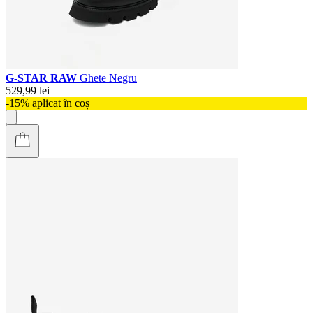
G-STAR RAW
Ghete Negru
529,99 lei
-15% aplicat în coș