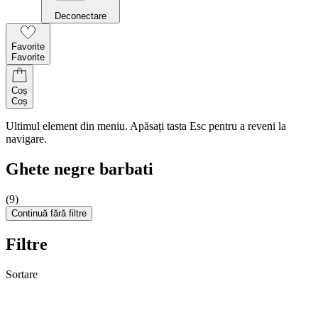
Deconectare
Favorite
Favorite
Coș
Coș
Ultimul element din meniu. Apăsați tasta Esc pentru a reveni la
navigare.
Ghete negre barbati
(9)
Continuă fără filtre
Filtre
Sortare