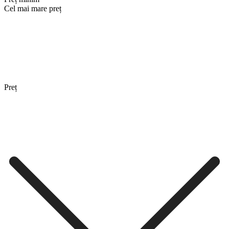
Cel mai mare preț
Preț