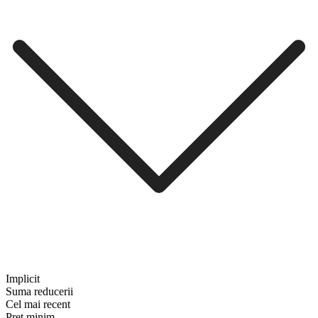
Implicit
Suma reducerii
Cel mai recent
Preț minim