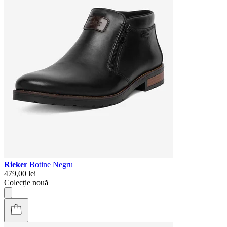
Rieker
Botine Negru
479,00 lei
Colecție nouă