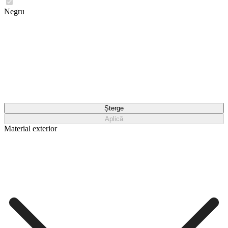
Negru
Șterge
Aplică
Material exterior