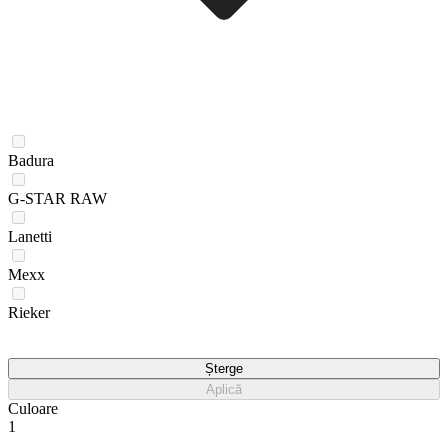
Badura
G-STAR RAW
Lanetti
Mexx
Rieker
Șterge
Aplică
Culoare
1