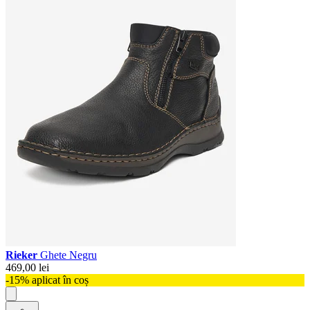
Rieker
Ghete Negru
469,00 lei
-15% aplicat în coș