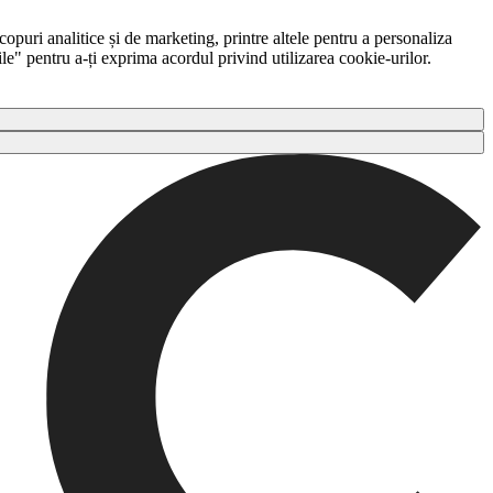
copuri analitice și de marketing, printre altele pentru a personaliza
ile" pentru a-ți exprima acordul privind utilizarea cookie-urilor.