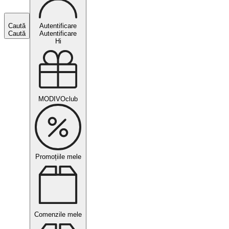
Caută
Autentificare
Caută
Autentificare
Hi
MODIVOclub
Promoțiile mele
Comenzile mele