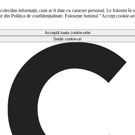
 colectăm informații, cum ar fi date cu caracter personal. Le folosim în s
ulte din Politica de confidențialitate. Folosește butonul "Accept cookie-ur
Acceptă toate cookie-urile
Setări cookie-uri