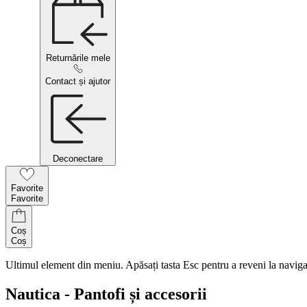
Returnările mele
Contact și ajutor
Deconectare
Favorite
Favorite
Coș
Coș
Ultimul element din meniu. Apăsați tasta Esc pentru a reveni la naviga
Nautica - Pantofi și accesorii