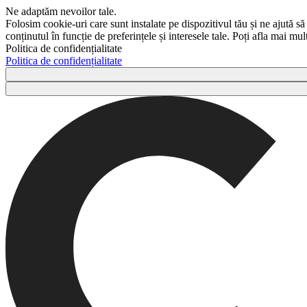
Ne adaptăm nevoilor tale.
Folosim cookie-uri care sunt instalate pe dispozitivul tău și ne ajută să
conținutul în funcție de preferințele și interesele tale. Poți afla mai m
Politica de confidențialitate
Politica de confidențialitate