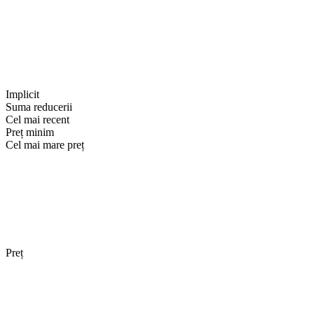
Implicit
Suma reducerii
Cel mai recent
Preț minim
Cel mai mare preț
Preț