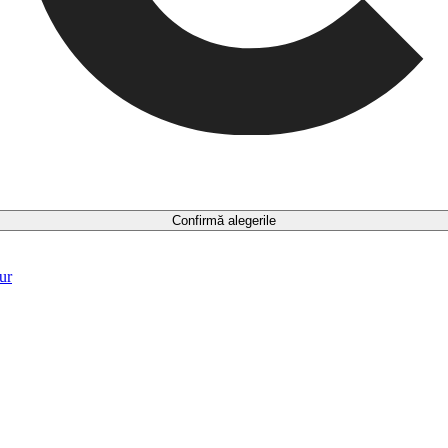
Confirmă alegerile
ur