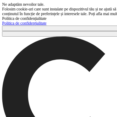
Ne adaptăm nevoilor tale.
Folosim cookie-uri care sunt instalate pe dispozitivul tău și ne ajută să
conținutul în funcție de preferințele și interesele tale. Poți afla mai m
Politica de confidențialitate
Politica de confidențialitate