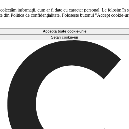
 colectăm informații, cum ar fi date cu caracter personal. Le folosim în s
ulte din Politica de confidențialitate. Folosește butonul "Accept cookie-ur
Acceptă toate cookie-urile
Setări cookie-uri