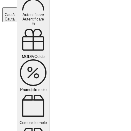
Caută
Autentificare
Caută
Autentificare
Hi
MODIVOclub
Promoțiile mele
Comenzile mele