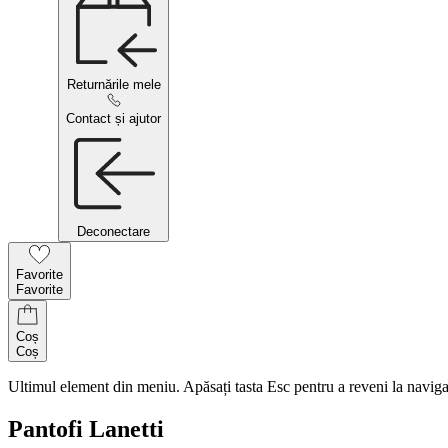
Returnările mele
Contact și ajutor
Deconectare
Favorite
Favorite
Coș
Coș
Ultimul element din meniu. Apăsați tasta Esc pentru a reveni la naviga
Pantofi Lanetti