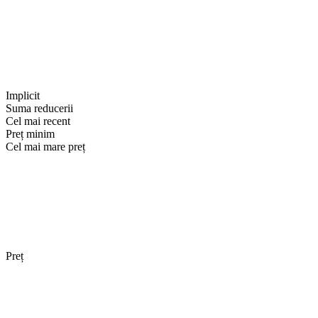
Implicit
Suma reducerii
Cel mai recent
Preț minim
Cel mai mare preț
Preț