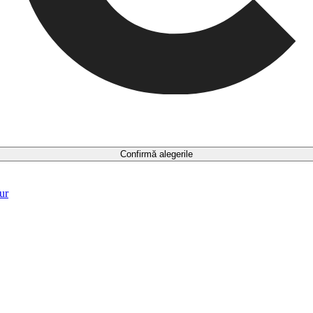
Confirmă alegerile
ur