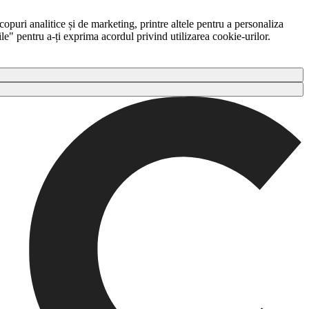
copuri analitice și de marketing, printre altele pentru a personaliza
ile" pentru a-ți exprima acordul privind utilizarea cookie-urilor.