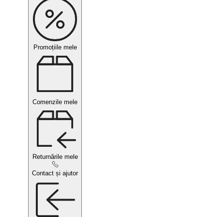
Promoțiile mele
Comenzile mele
Returnările mele
Contact și ajutor