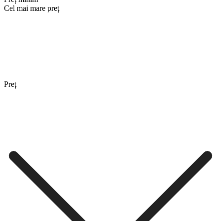
Cel mai mare preț
Preț