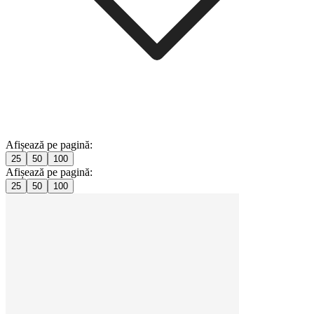
Afișează pe pagină:
25
50
100
Afișează pe pagină:
25
50
100