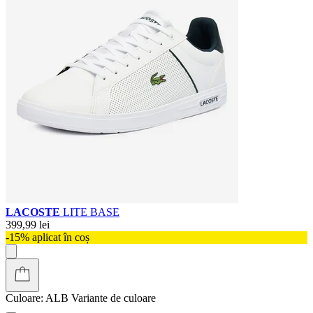
LACOSTE
LITE BASE
399,99 lei
-15% aplicat în coș
Culoare:
ALB
Variante de culoare