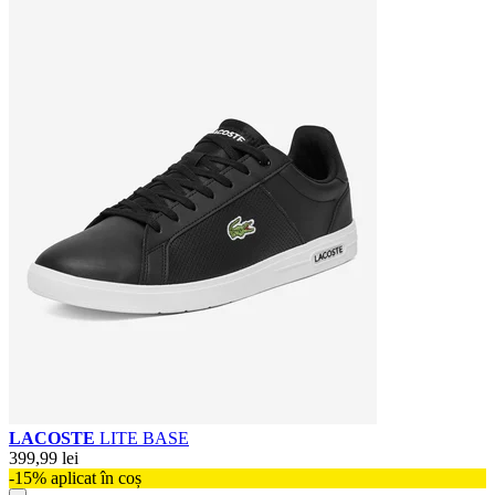
LACOSTE
LITE BASE
399,99 lei
-15% aplicat în coș