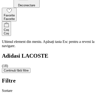
Deconectare
Favorite
Favorite
Coș
Coș
Ultimul element din meniu. Apăsați tasta Esc pentru a reveni la
navigare.
Adidasi LACOSTE
(18)
Continuă fără filtre
Filtre
Sortare