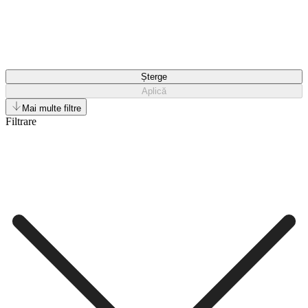
Șterge
Aplică
Mai multe filtre
Filtrare