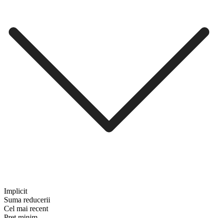
Implicit
Suma reducerii
Cel mai recent
Preț minim