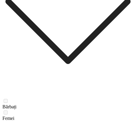
Bărbați
Femei