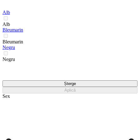
Alb
Alb
Bleumarin
Bleumarin
Negru
Negru
Șterge
Aplică
Sex