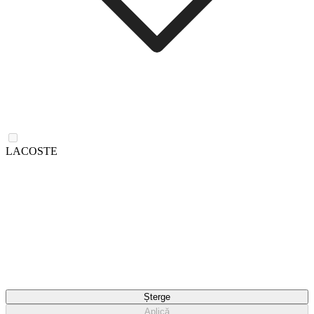
LACOSTE
Șterge
Aplică