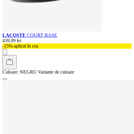
LACOSTE
COURT BASE
439,99 lei
-15% aplicat în coș
Culoare:
NEGRU
Variante de culoare