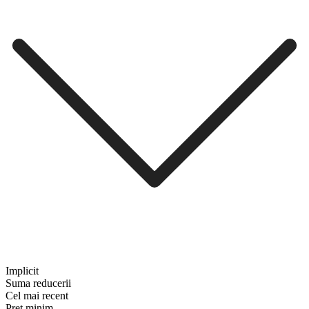
Implicit
Suma reducerii
Cel mai recent
Preț minim