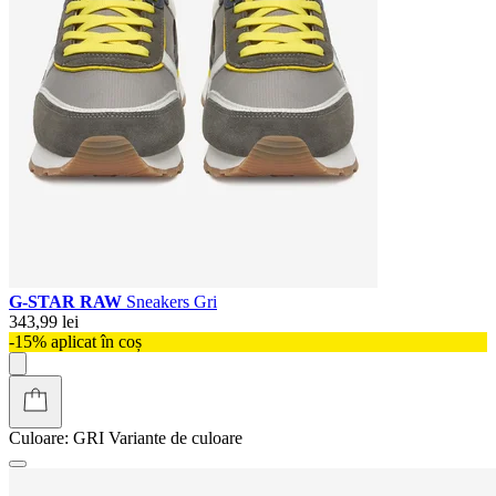
G-STAR RAW
Sneakers Gri
343,99 lei
-15% aplicat în coș
Culoare:
GRI
Variante de culoare