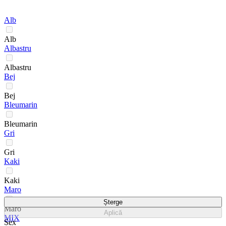
Alb
Alb
Albastru
Albastru
Bej
Bej
Bleumarin
Bleumarin
Gri
Gri
Kaki
Kaki
Maro
Șterge
Maro
Aplică
MIX
Sex