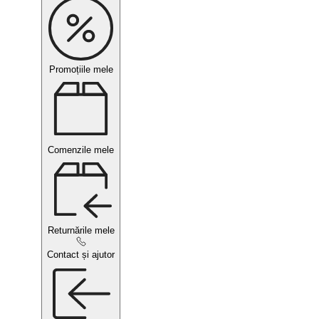
Promoțiile mele
Comenzile mele
Returnările mele
Contact și ajutor