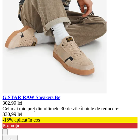
G-STAR RAW
Sneakers Bej
302,99 lei
Cel mai mic preț din ultimele 30 de zile înainte de reducere:
330,99 lei
-15% aplicat în coș
Promoţie