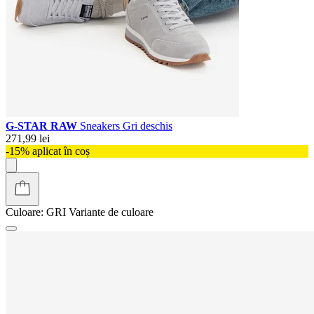
G-STAR RAW
Sneakers Gri deschis
271,99 lei
-15% aplicat în coș
Culoare:
GRI
Variante de culoare