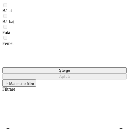
Băiat
Bărbați
Fată
Femei
Șterge
Aplică
Mai multe filtre
Filtrare