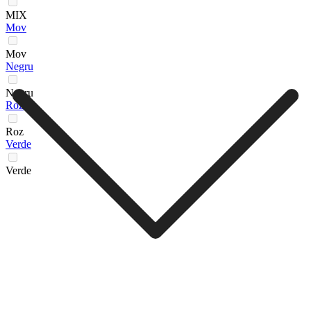
MIX
Mov
Mov
Negru
Negru
Roz
Roz
Verde
Verde