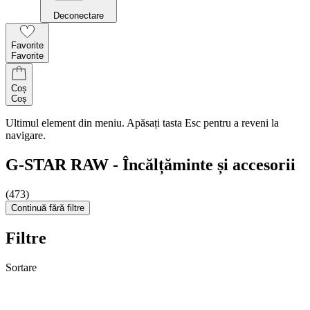
Deconectare
Favorite
Favorite
Coș
Coș
Ultimul element din meniu. Apăsați tasta Esc pentru a reveni la
navigare.
G-STAR RAW - Încălțăminte și accesorii
(473)
Continuă fără filtre
Filtre
Sortare