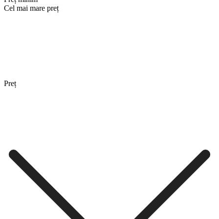
Cel mai mare preț
Preț