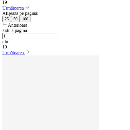
19
Următoarea
Afișează pe pagină:
25
50
100
Anterioara
Ești la pagina
din
19
Următoarea