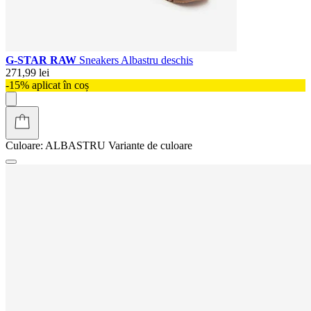
G-STAR RAW
Sneakers Albastru deschis
271,99 lei
-15% aplicat în coș
Culoare:
ALBASTRU
Variante de culoare