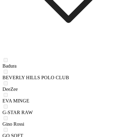
Badura
BEVERLY HILLS POLO CLUB
DeeZee
EVA MINGE
G-STAR RAW
Gino Rossi
GO SOFT