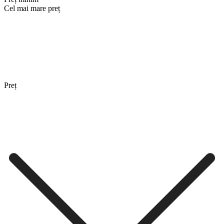
Cel mai mare preț
Preț