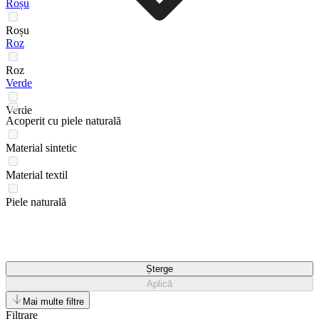
Roșu
Roșu
Roz
Roz
Verde
Verde
Acoperit cu piele naturală
Material sintetic
Material textil
Piele naturală
Șterge
Aplică
Mai multe filtre
Filtrare