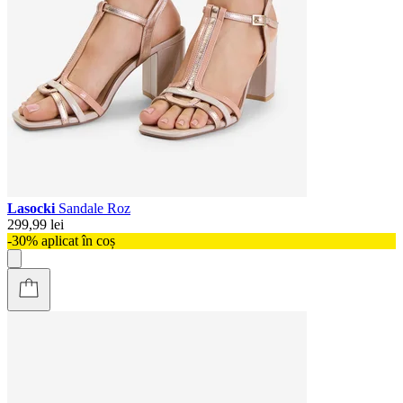
Lasocki
Sandale Roz
299,99 lei
-30% aplicat în coș