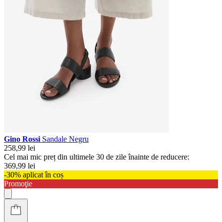
Gino Rossi
Sandale Negru
258,99 lei
Cel mai mic preț din ultimele 30 de zile înainte de reducere:
369,99 lei
-30% aplicat în coș
Promoţie