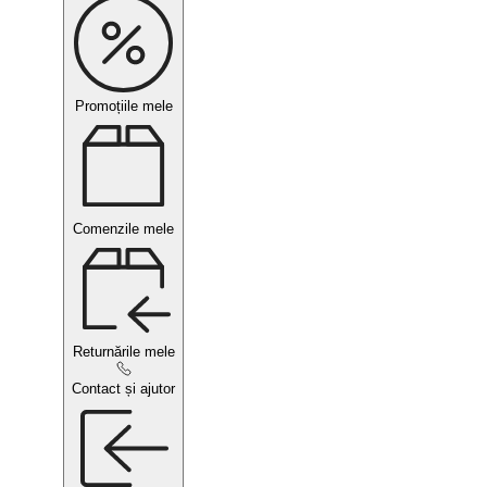
Promoțiile mele
Comenzile mele
Returnările mele
Contact și ajutor