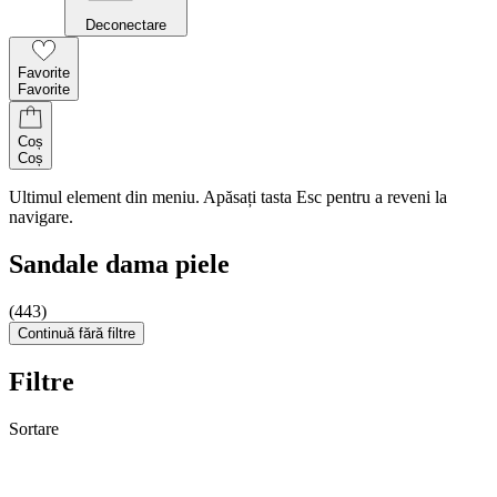
Deconectare
Favorite
Favorite
Coș
Coș
Ultimul element din meniu. Apăsați tasta Esc pentru a reveni la
navigare.
Sandale dama piele
(443)
Continuă fără filtre
Filtre
Sortare