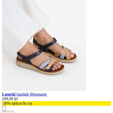
Lasocki
Sandale Bleumarin
209,99 lei
-30% aplicat în coș