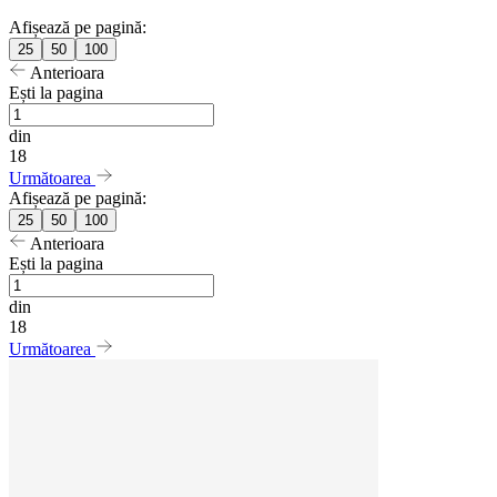
Afișează pe pagină:
25
50
100
Anterioara
Ești la pagina
din
18
Următoarea
Afișează pe pagină:
25
50
100
Anterioara
Ești la pagina
din
18
Următoarea