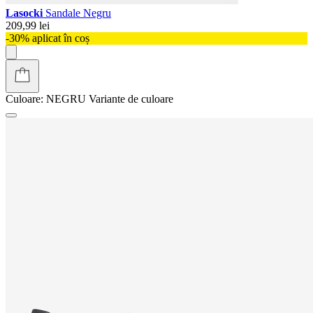
Lasocki
Sandale Negru
209,99 lei
-30% aplicat în coș
Culoare:
NEGRU
Variante de culoare