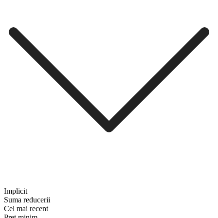
Implicit
Suma reducerii
Cel mai recent
Preț minim