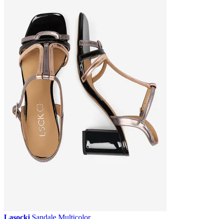
Lasocki
Sandale Multicolor