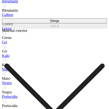
Bleumarin
Bleumarin
Galben
Șterge
Galben
Aplică
Grena
Material exterior
Grena
Gri
Gri
Kaki
Kaki
Maro
Maro
Negru
Negru
Portocaliu
Portocaliu