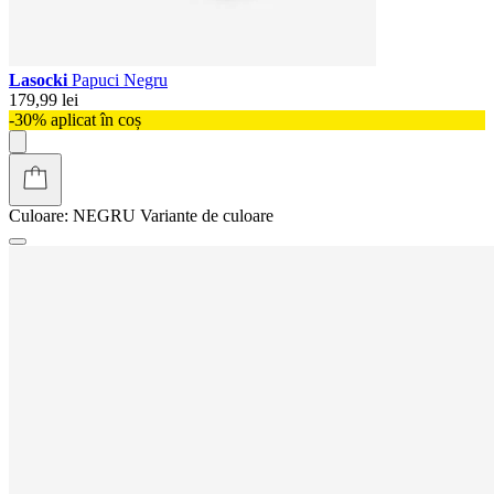
Lasocki
Papuci Negru
179,99 lei
-30% aplicat în coș
Culoare:
NEGRU
Variante de culoare