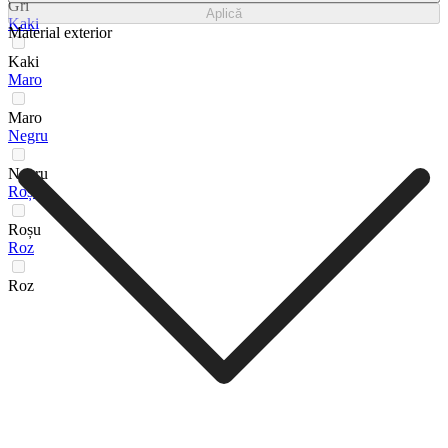
Gri
Aplică
Kaki
Material exterior
Kaki
Maro
Maro
Negru
Negru
Roșu
Roșu
Roz
Roz