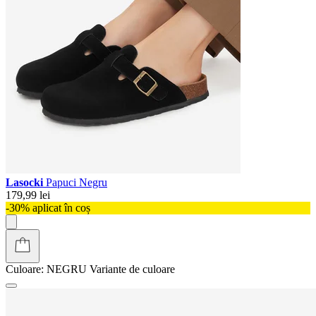
Lasocki
Papuci Negru
179,99 lei
-30% aplicat în coș
Culoare:
NEGRU
Variante de culoare