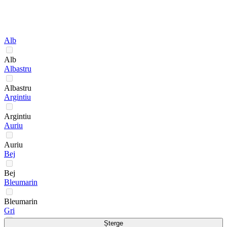
Alb
Alb
Albastru
Albastru
Argintiu
Argintiu
Auriu
Auriu
Bej
Bej
Bleumarin
Bleumarin
Gri
Șterge