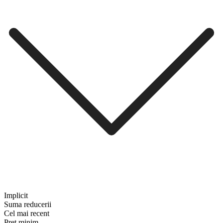
Implicit
Suma reducerii
Cel mai recent
Preț minim