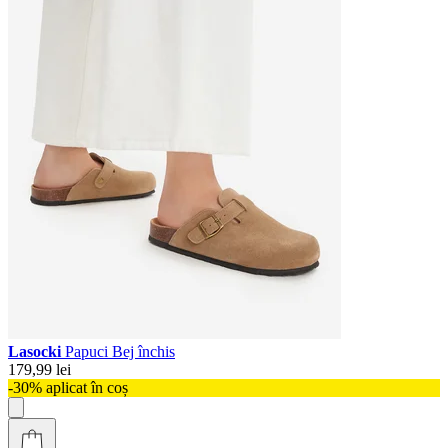
Lasocki
Papuci Bej închis
179,99 lei
-30% aplicat în coș