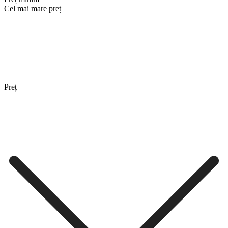
Cel mai mare preț
Preț