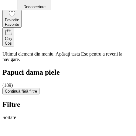
Deconectare
Favorite
Favorite
Coș
Coș
Ultimul element din meniu. Apăsați tasta Esc pentru a reveni la
navigare.
Papuci dama piele
(189)
Continuă fără filtre
Filtre
Sortare