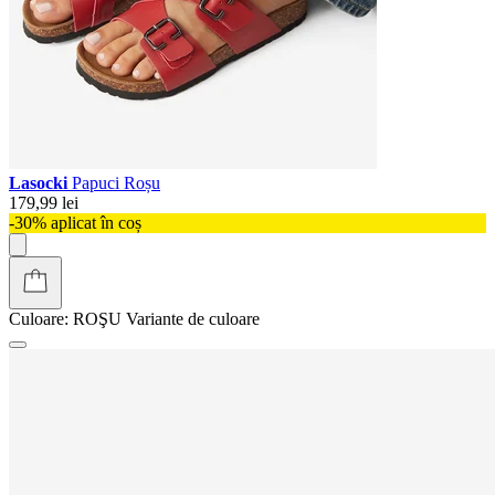
Lasocki
Papuci Roșu
179,99 lei
-30% aplicat în coș
Culoare:
ROŞU
Variante de culoare