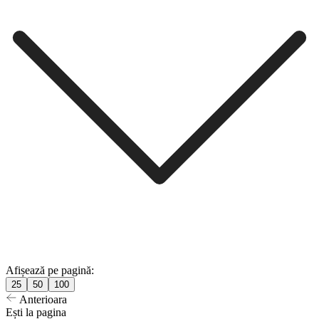
Afișează pe pagină:
25
50
100
Anterioara
Ești la pagina