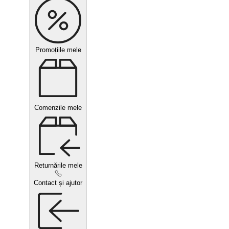
Promoțiile mele
Comenzile mele
Returnările mele
Contact și ajutor