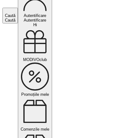
Caută
Autentificare
Caută
Autentificare
Hi
MODIVOclub
Promoțiile mele
Comenzile mele