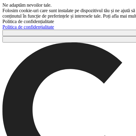
Ne adaptăm nevoilor tale.
Folosim cookie-uri care sunt instalate pe dispozitivul tău și ne ajută să
conținutul în funcție de preferințele și interesele tale. Poți afla mai m
Politica de confidențialitate
Politica de confidențialitate