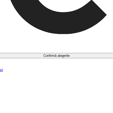
Confirmă alegerile
ur