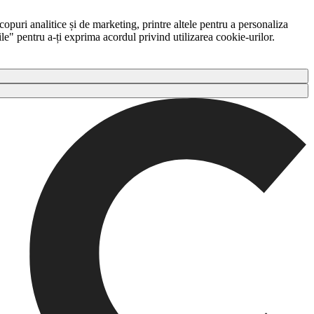
copuri analitice și de marketing, printre altele pentru a personaliza
ile" pentru a-ți exprima acordul privind utilizarea cookie-urilor.