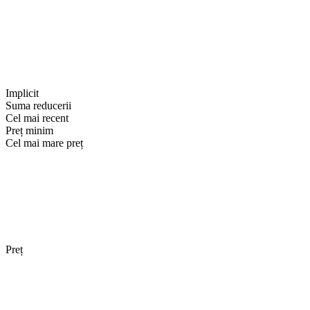
Implicit
Suma reducerii
Cel mai recent
Preț minim
Cel mai mare preț
Preț