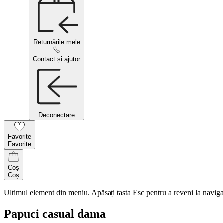
Returnările mele
Contact și ajutor
Deconectare
Favorite
Favorite
Coș
Coș
Ultimul element din meniu. Apăsați tasta Esc pentru a reveni la naviga
Papuci casual dama