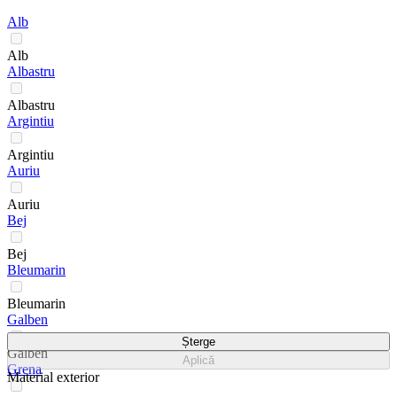
Alb
Alb
Albastru
Albastru
Argintiu
Argintiu
Auriu
Auriu
Bej
Bej
Bleumarin
Bleumarin
Galben
Șterge
Galben
Aplică
Grena
Material exterior