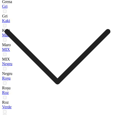
Grena
Gri
Gri
Kaki
Kaki
Maro
Maro
MIX
MIX
Negru
Negru
Roșu
Roșu
Roz
Roz
Verde