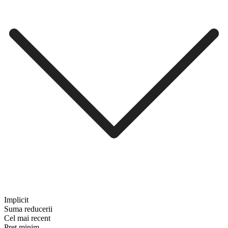
Implicit
Suma reducerii
Cel mai recent
Preț minim