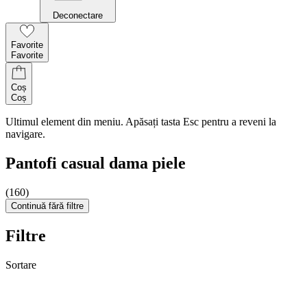
Deconectare
Favorite
Favorite
Coș
Coș
Ultimul element din meniu. Apăsați tasta Esc pentru a reveni la
navigare.
Pantofi casual dama piele
(160)
Continuă fără filtre
Filtre
Sortare