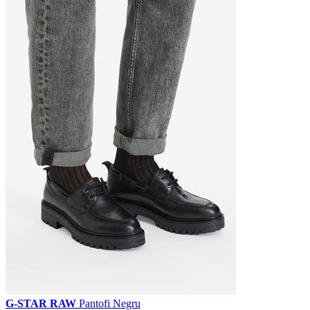
G-STAR RAW
Pantofi Negru