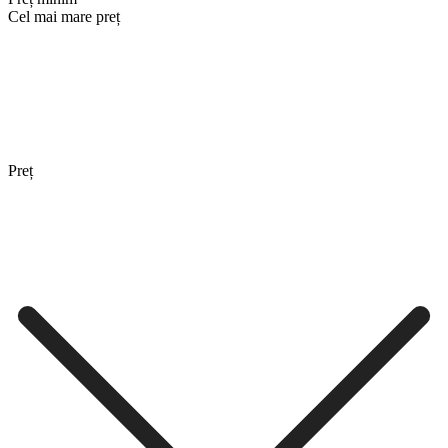
Cel mai mare preț
Preț