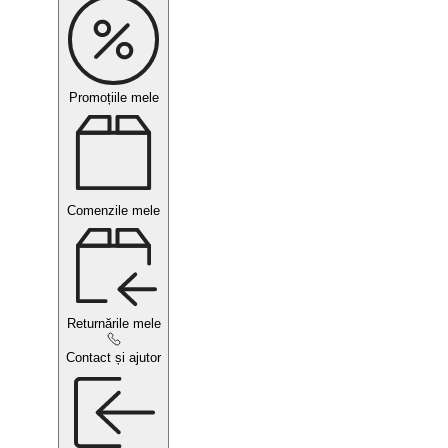
Promoțiile mele
Comenzile mele
Returnările mele
Contact și ajutor