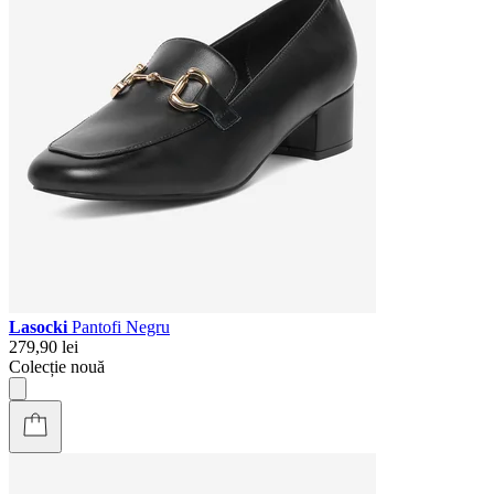
Lasocki
Pantofi Negru
279,90 lei
Colecție nouă