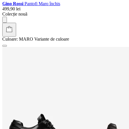
Gino Rossi
Pantofi Maro închis
499,90 lei
Colecție nouă
Culoare:
MARO
Variante de culoare