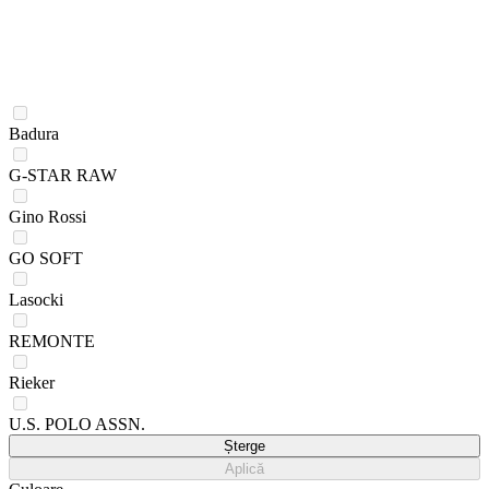
Badura
G-STAR RAW
Gino Rossi
GO SOFT
Lasocki
REMONTE
Rieker
U.S. POLO ASSN.
Șterge
Aplică