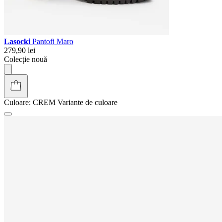
Lasocki
Pantofi Maro
279,90 lei
Colecție nouă
Culoare:
CREM
Variante de culoare