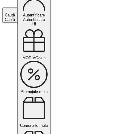
Caută
Autentificare
Caută
Autentificare
Hi
MODIVOclub
Promoțiile mele
Comenzile mele