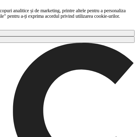
copuri analitice și de marketing, printre altele pentru a personaliza
ile" pentru a-ți exprima acordul privind utilizarea cookie-urilor.