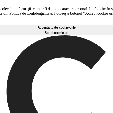
 colectăm informații, cum ar fi date cu caracter personal. Le folosim în s
ulte din Politica de confidențialitate. Folosește butonul "Accept cookie-ur
Acceptă toate cookie-urile
Setări cookie-uri