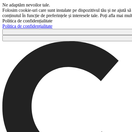
Ne adaptăm nevoilor tale.
Folosim cookie-uri care sunt instalate pe dispozitivul tău și ne ajută să
conținutul în funcție de preferințele și interesele tale. Poți afla mai m
Politica de confidențialitate
Politica de confidențialitate