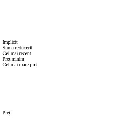
Implicit
Suma reducerii
Cel mai recent
Preț minim
Cel mai mare preț
Preț