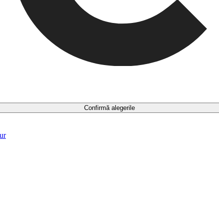
Confirmă alegerile
ur