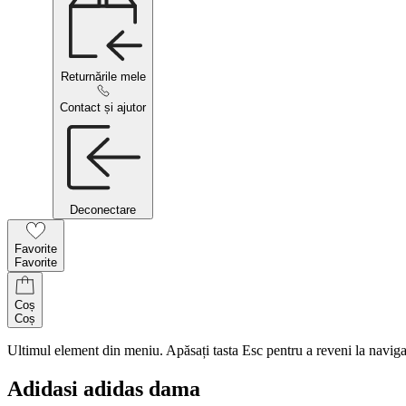
Returnările mele
Contact și ajutor
Deconectare
Favorite
Favorite
Coș
Coș
Ultimul element din meniu. Apăsați tasta Esc pentru a reveni la naviga
Adidasi adidas dama