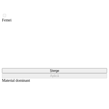
Femei
Șterge
Aplică
Material dominant