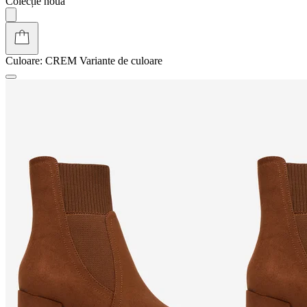
Colecție nouă
Culoare:
CREM
Variante de culoare