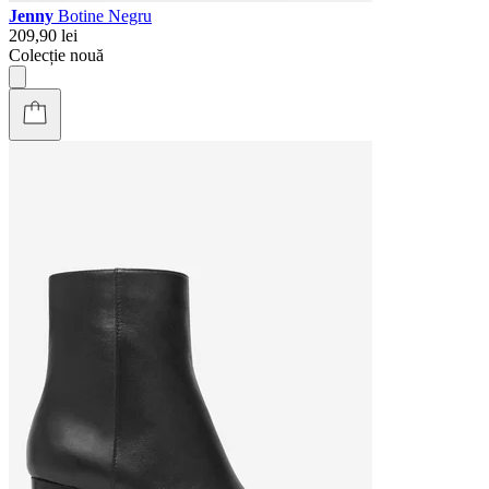
Jenny
Botine Negru
209,90 lei
Colecție nouă