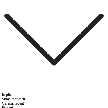
Implicit
Suma reducerii
Cel mai recent
Preț minim