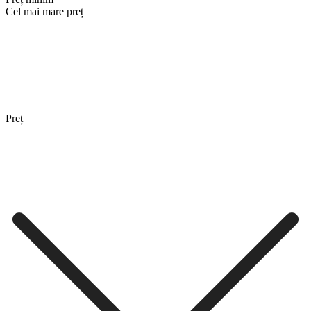
Cel mai mare preț
Preț