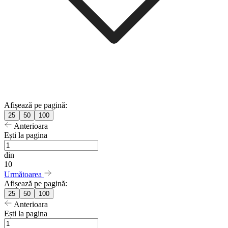
Afișează pe pagină:
25
50
100
Anterioara
Ești la pagina
din
10
Următoarea
Afișează pe pagină:
25
50
100
Anterioara
Ești la pagina