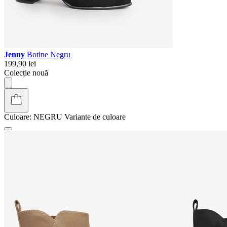
Jenny
Botine Negru
199,90 lei
Colecție nouă
Culoare:
NEGRU
Variante de culoare