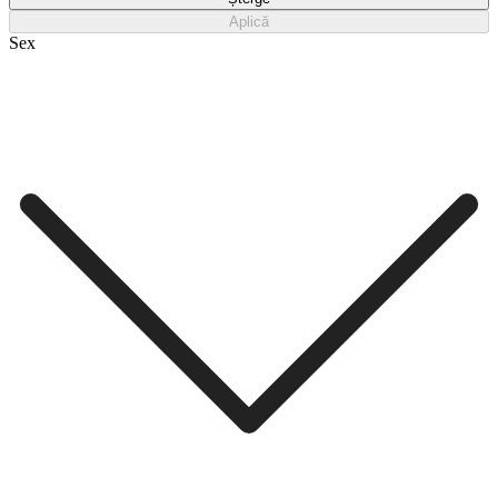
Aplică
Sex