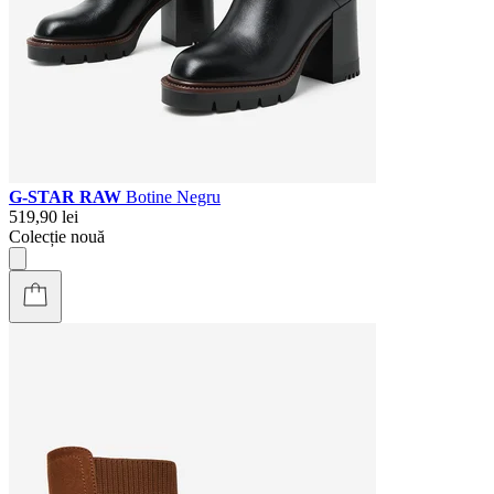
G-STAR RAW
Botine Negru
519,90 lei
Colecție nouă