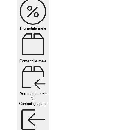
Promoțiile mele
Comenzile mele
Returnările mele
Contact și ajutor