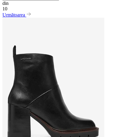
din
10
Următoarea