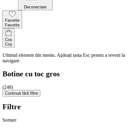
Deconectare
Favorite
Favorite
Coș
Coș
Ultimul element din meniu. Apăsați tasta Esc pentru a reveni la
navigare.
Botine cu toc gros
(248)
Continuă fără filtre
Filtre
Sortare