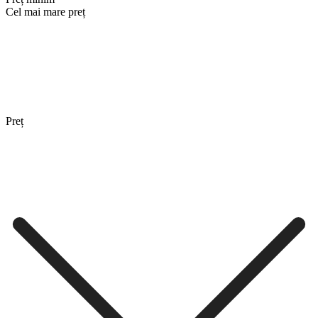
Cel mai mare preț
Preț