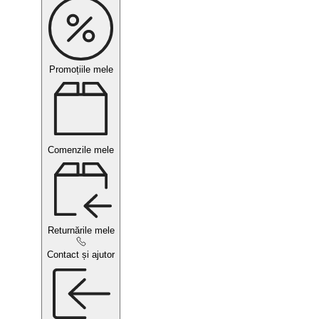
Promoțiile mele
Comenzile mele
Returnările mele
Contact și ajutor