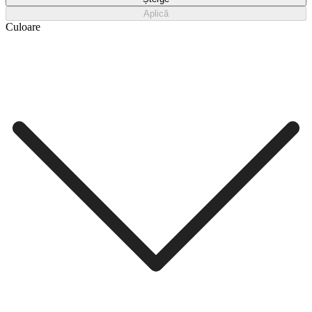
Aplică
Culoare