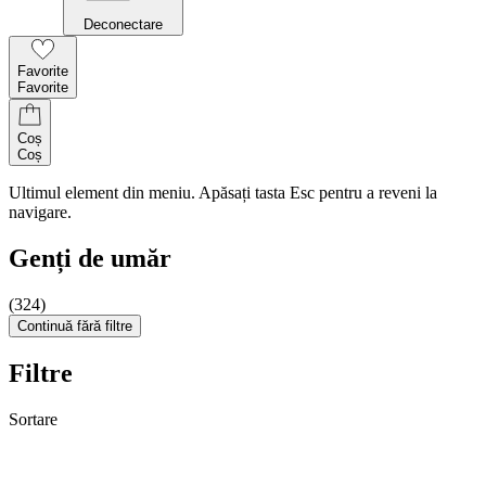
Deconectare
Favorite
Favorite
Coș
Coș
Ultimul element din meniu. Apăsați tasta Esc pentru a reveni la
navigare.
Genți de umăr
(324)
Continuă fără filtre
Filtre
Sortare