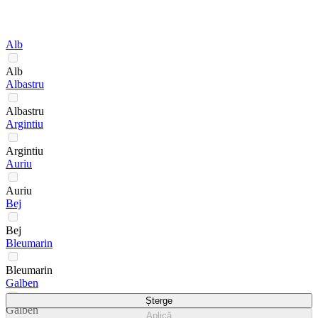
Alb
Alb
Albastru
Albastru
Argintiu
Argintiu
Auriu
Auriu
Bej
Bej
Bleumarin
Bleumarin
Galben
Șterge
Galben
Aplică