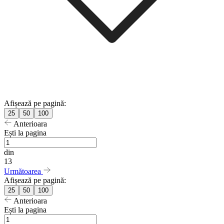
Afișează pe pagină:
25
50
100
Anterioara
Ești la pagina
din
13
Următoarea
Afișează pe pagină:
25
50
100
Anterioara
Ești la pagina