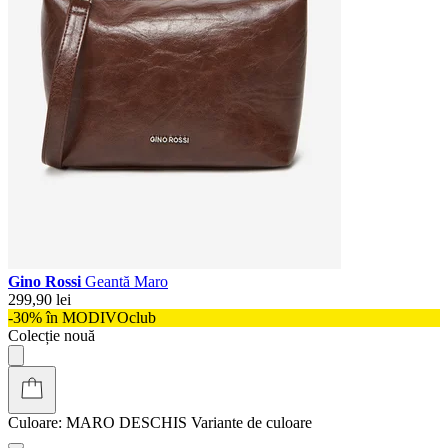
Gino Rossi
Geantă Maro
299,90 lei
-30% în MODIVOclub
Colecție nouă
Culoare:
MARO DESCHIS
Variante de culoare