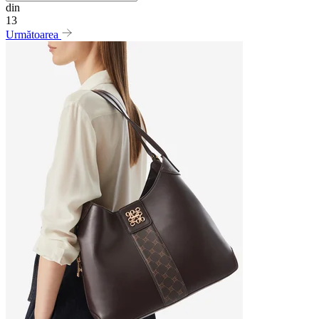
din
13
Următoarea