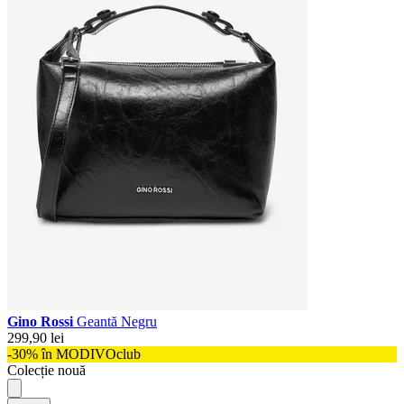
Gino Rossi
Geantă Negru
299,90 lei
-30% în MODIVOclub
Colecție nouă