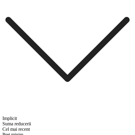
Implicit
Suma reducerii
Cel mai recent
Preț minim