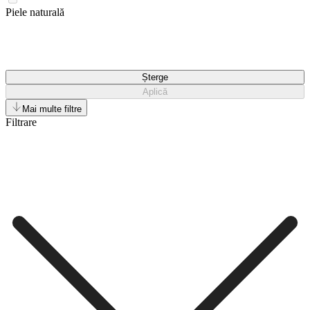
Piele naturală
Șterge
Aplică
Mai multe filtre
Filtrare