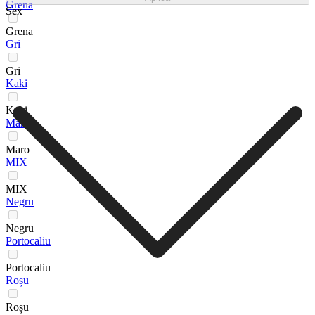
Grena
Sex
Grena
Gri
Gri
Kaki
Kaki
Maro
Maro
MIX
MIX
Negru
Negru
Portocaliu
Portocaliu
Roșu
Roșu