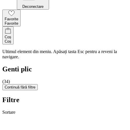
Deconectare
Favorite
Favorite
Coș
Coș
Ultimul element din meniu. Apăsați tasta Esc pentru a reveni la
navigare.
Genti plic
(34)
Continuă fără filtre
Filtre
Sortare