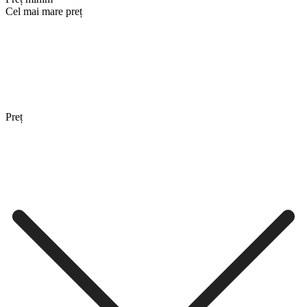
Cel mai mare preț
Preț