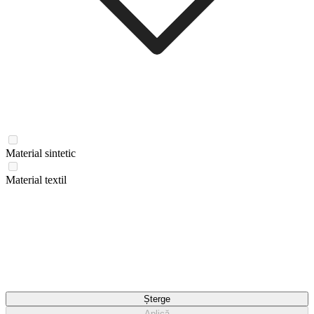
Material sintetic
Material textil
Șterge
Aplică