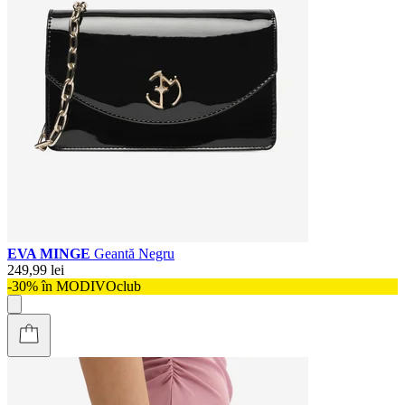
EVA MINGE
Geantă Negru
249,99 lei
-30% în MODIVOclub