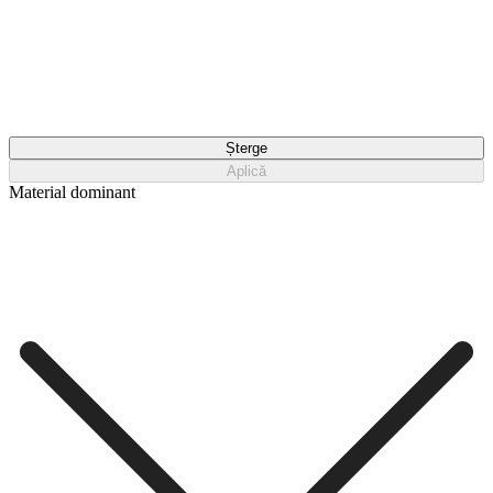
Șterge
Aplică
Material dominant