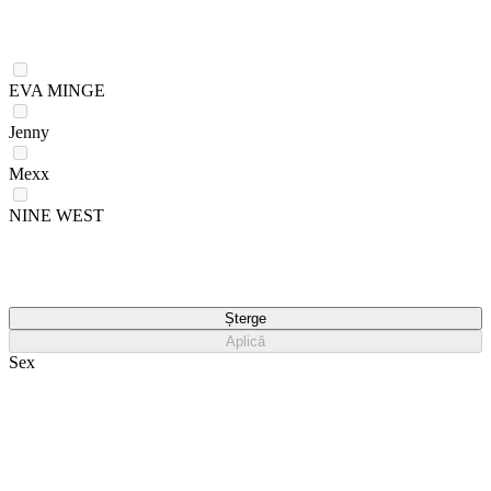
EVA MINGE
Jenny
Mexx
NINE WEST
Șterge
Aplică
Sex