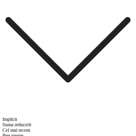
Implicit
Suma reducerii
Cel mai recent
Preț minim