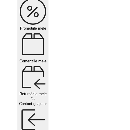
Promoțiile mele
Comenzile mele
Returnările mele
Contact și ajutor