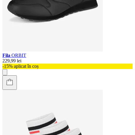
Fila
ORBIT
229,99 lei
-15% aplicat în coș