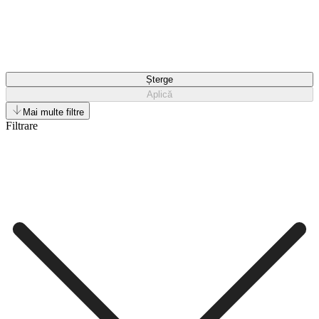
Șterge
Aplică
Mai multe filtre
Filtrare