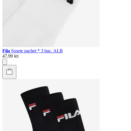
Fila
Șosete pachet * 3 buc. ALB
47,99 lei