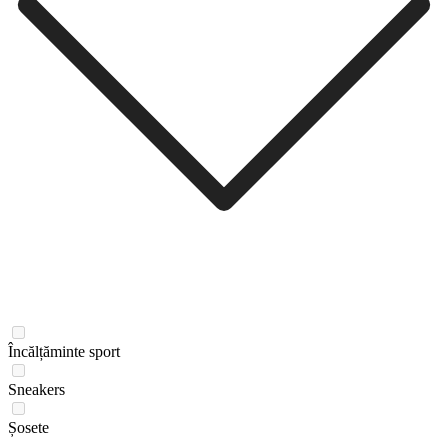
Încălțăminte sport
Sneakers
Șosete