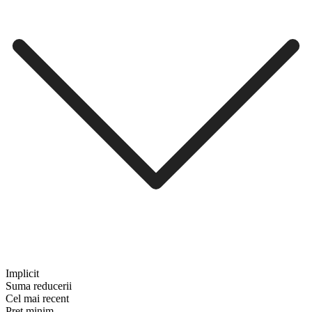
Implicit
Suma reducerii
Cel mai recent
Preț minim