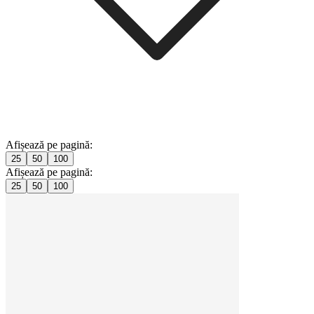
Afișează pe pagină:
25
50
100
Afișează pe pagină:
25
50
100