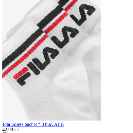
Fila
Șosete pachet * 3 buc. ALB
42,99 lei