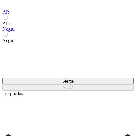
Alb
Alb
Negru
Negru
Șterge
Aplică
Tip produs