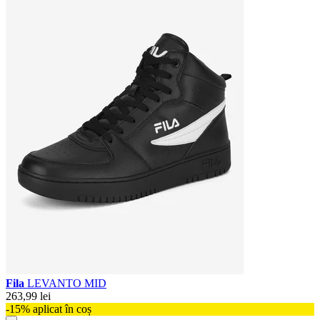
Fila
LEVANTO MID
263,99 lei
-15% aplicat în coș