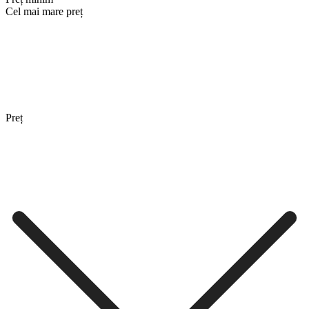
Cel mai mare preț
Preț