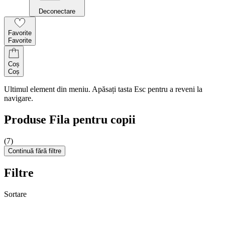
Deconectare
Favorite
Favorite
Coș
Coș
Ultimul element din meniu. Apăsați tasta Esc pentru a reveni la
navigare.
Produse Fila pentru copii
(7)
Continuă fără filtre
Filtre
Sortare