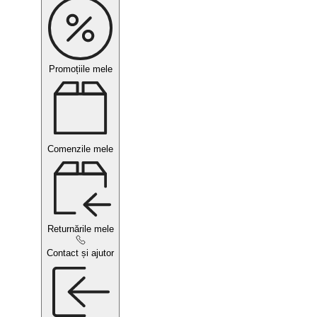
Promoțiile mele
Comenzile mele
Returnările mele
Contact și ajutor