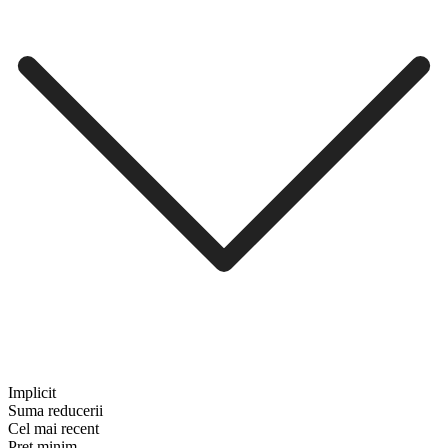
Implicit
Suma reducerii
Cel mai recent
Preț minim