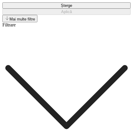
Șterge
Aplică
Mai multe filtre
Filtrare