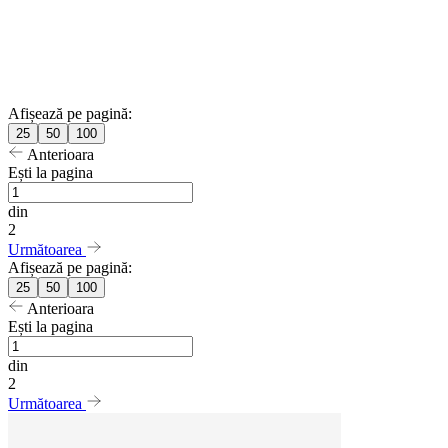
Afișează pe pagină:
25
50
100
Anterioara
Ești la pagina
din
2
Următoarea
Afișează pe pagină:
25
50
100
Anterioara
Ești la pagina
din
2
Următoarea