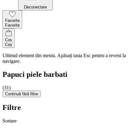
Deconectare
Favorite
Favorite
Coș
Coș
Ultimul element din meniu. Apăsați tasta Esc pentru a reveni la
navigare.
Papuci piele barbati
(31)
Continuă fără filtre
Filtre
Sortare