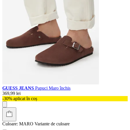
GUESS JEANS
Papuci Maro închis
369,99 lei
-30% aplicat în coș
Culoare:
MARO
Variante de culoare