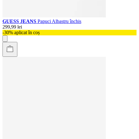
GUESS JEANS
Papuci Albastru închis
299,99 lei
-30% aplicat în coș