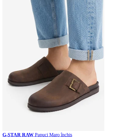
G-STAR RAW
Papuci Maro închis