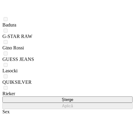
Badura
G-STAR RAW
Gino Rossi
GUESS JEANS
Lasocki
QUIKSILVER
Rieker
Șterge
Aplică
Sex