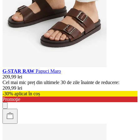
G-STAR RAW
Papuci Maro
209,99 lei
Cel mai mic preț din ultimele 30 de zile înainte de reducere:
209,99 lei
-30% aplicat în coș
Promoţie