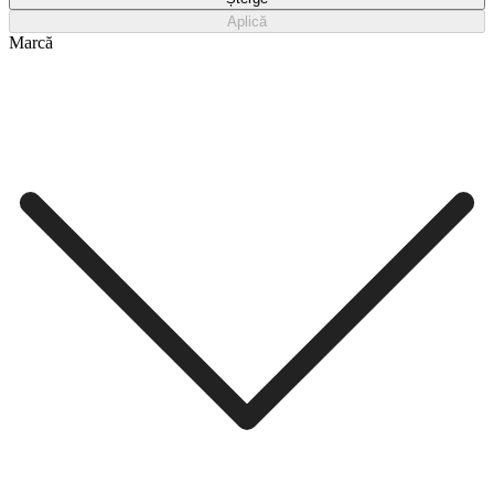
Aplică
Marcă