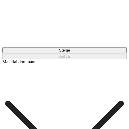
Șterge
Aplică
Material dominant