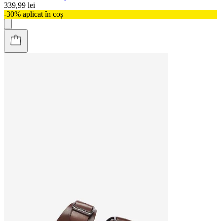
339,99 lei
-30% aplicat în coș