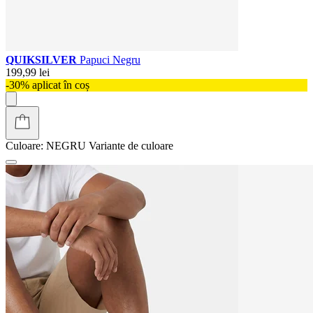
QUIKSILVER
Papuci Negru
199,99 lei
-30% aplicat în coș
Culoare:
NEGRU
Variante de culoare