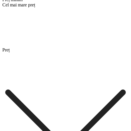
Cel mai mare preț
Preț