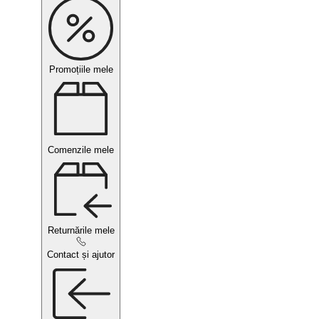
Promoțiile mele
Comenzile mele
Returnările mele
Contact și ajutor