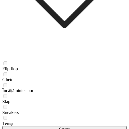
Flip flop
Ghete
Încălțăminte sport
Slapi
Sneakers
Teniși