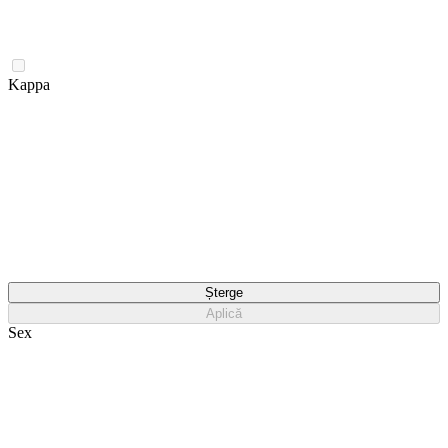
Kappa
Șterge
Aplică
Sex