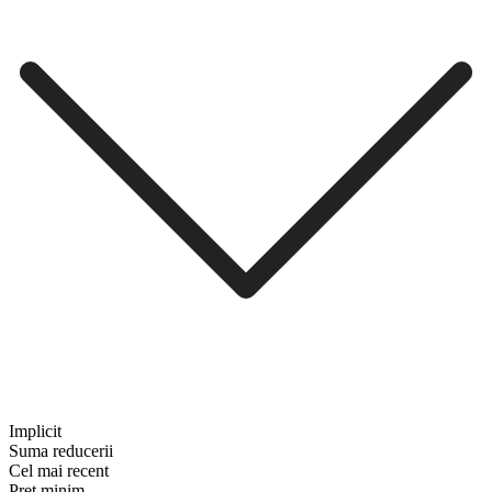
Implicit
Suma reducerii
Cel mai recent
Preț minim