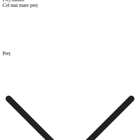
Cel mai mare preț
Preț