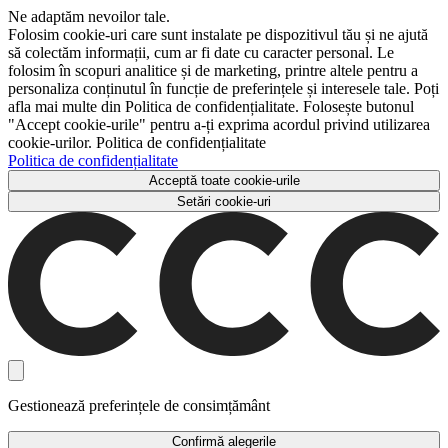
Ne adaptăm nevoilor tale.
Folosim cookie-uri care sunt instalate pe dispozitivul tău și ne ajută
să colectăm informații, cum ar fi date cu caracter personal. Le
folosim în scopuri analitice și de marketing, printre altele pentru a
personaliza conținutul în funcție de preferințele și interesele tale. Poți
afla mai multe din Politica de confidențialitate. Folosește butonul
"Accept cookie-urile" pentru a-ți exprima acordul privind utilizarea
cookie-urilor. Politica de confidențialitate
Politica de confidențialitate
Acceptă toate cookie-urile
Setări cookie-uri
Gestionează preferințele de consimțământ
Confirmă alegerile