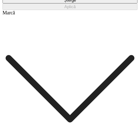
Șterge
Aplică
Marcă