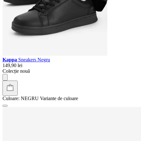
Kappa
Sneakers Negru
149,90 lei
Colecție nouă
Culoare:
NEGRU
Variante de culoare