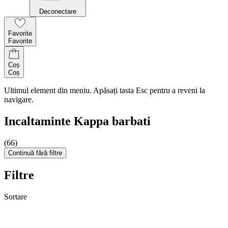
Deconectare
Favorite
Favorite
Coș
Coș
Ultimul element din meniu. Apăsați tasta Esc pentru a reveni la
navigare.
Incaltaminte Kappa barbati
(66)
Continuă fără filtre
Filtre
Sortare