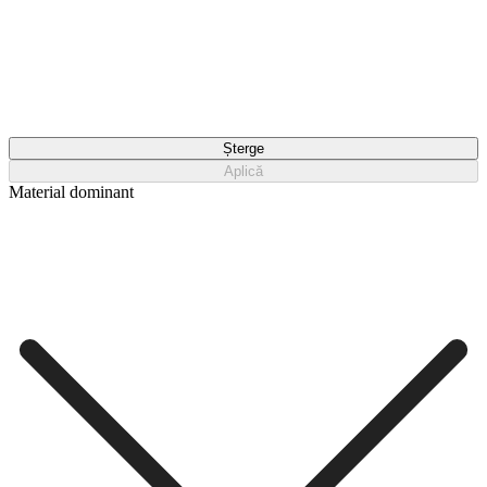
Șterge
Aplică
Material dominant