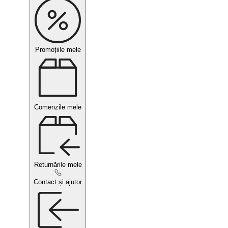
Promoțiile mele
Comenzile mele
Returnările mele
Contact și ajutor