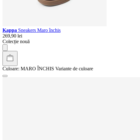
Kappa
Sneakers Maro închis
269,90 lei
Colecție nouă
Culoare:
MARO ÎNCHIS
Variante de culoare