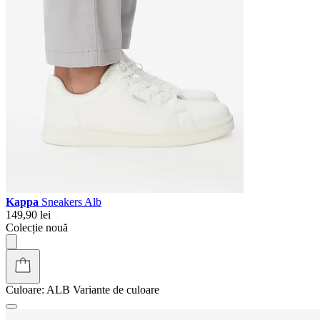
Kappa
Sneakers Alb
149,90 lei
Colecție nouă
Culoare:
ALB
Variante de culoare