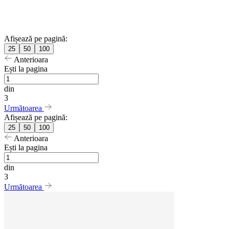
Afișează pe pagină:
25
50
100
Anterioara
Ești la pagina
din
3
Următoarea
Afișează pe pagină:
25
50
100
Anterioara
Ești la pagina
din
3
Următoarea