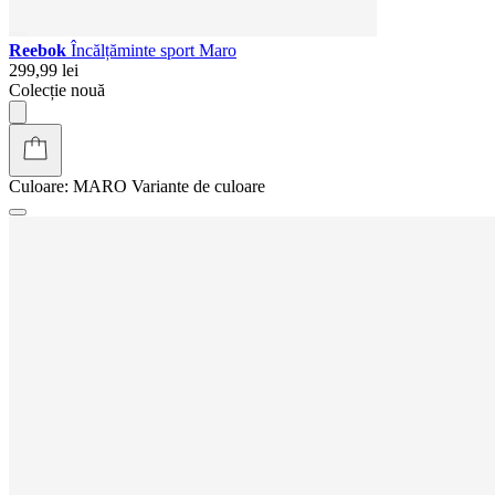
Reebok
Încălțăminte sport Maro
299,99 lei
Colecție nouă
Culoare:
MARO
Variante de culoare