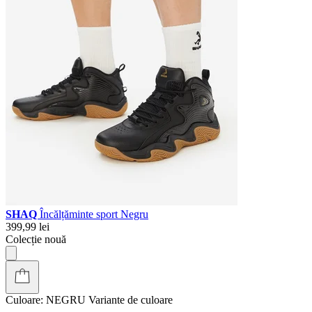
SHAQ
Încălțăminte sport Negru
399,99 lei
Colecție nouă
Culoare:
NEGRU
Variante de culoare