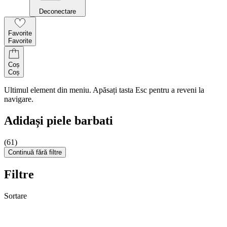
Deconectare
Favorite
Favorite
Coș
Coș
Ultimul element din meniu. Apăsați tasta Esc pentru a reveni la
navigare.
Adidași piele barbati
(61)
Continuă fără filtre
Filtre
Sortare