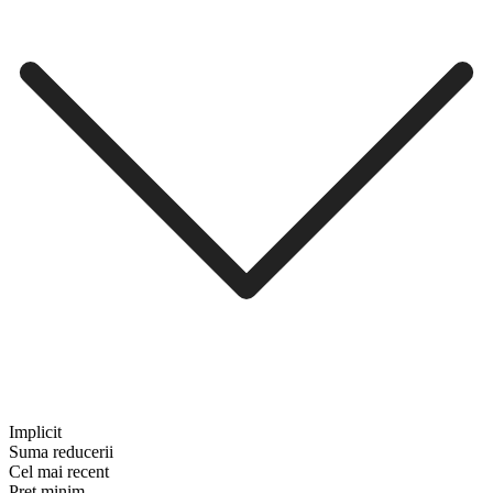
Implicit
Suma reducerii
Cel mai recent
Preț minim