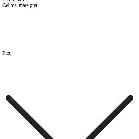
Cel mai mare preț
Preț