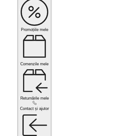
Promoțiile mele
Comenzile mele
Returnările mele
Contact și ajutor