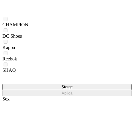
CHAMPION
DC Shoes
Kappa
Reebok
SHAQ
Șterge
Aplică
Sex