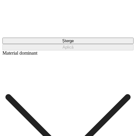
Șterge
Aplică
Material dominant