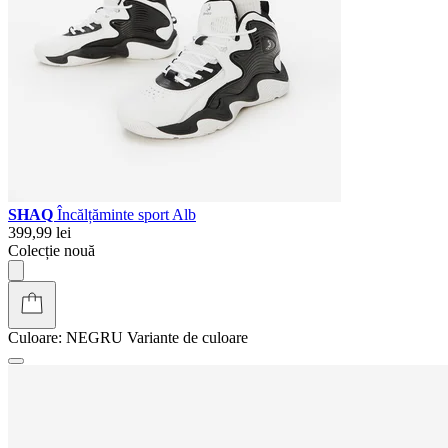
SHAQ
Încălțăminte sport Alb
399,99 lei
Colecție nouă
Culoare:
NEGRU
Variante de culoare