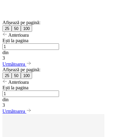
Afișează pe pagină:
25
50
100
Anterioara
Ești la pagina
din
3
Următoarea
Afișează pe pagină:
25
50
100
Anterioara
Ești la pagina
din
3
Următoarea