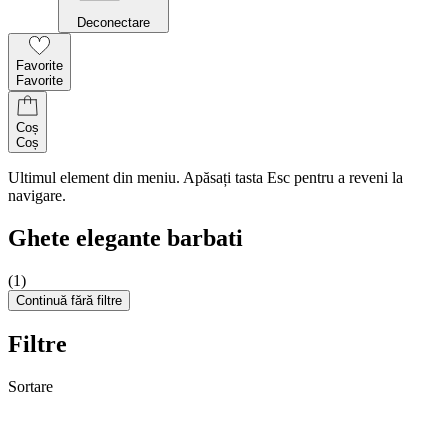
Deconectare
Favorite
Favorite
Coș
Coș
Ultimul element din meniu. Apăsați tasta Esc pentru a reveni la
navigare.
Ghete elegante barbati
(1)
Continuă fără filtre
Filtre
Sortare