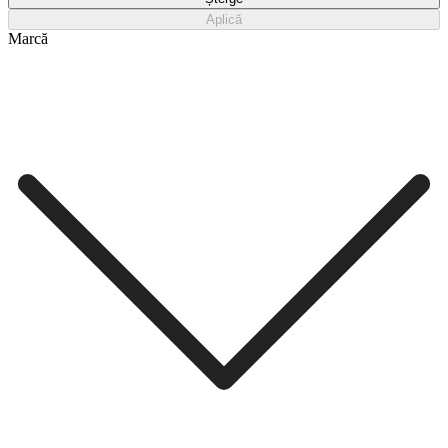
Aplică
Marcă