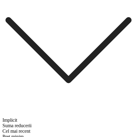
Implicit
Suma reducerii
Cel mai recent
Preț minim