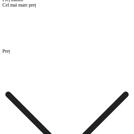
Cel mai mare preț
Preț