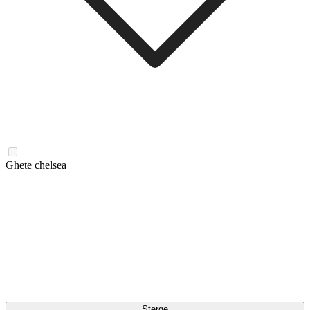
Ghete chelsea
Șterge