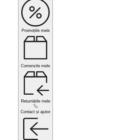
Promoțiile mele
Comenzile mele
Returnările mele
Contact și ajutor