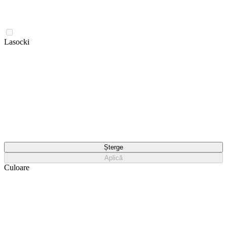
Lasocki
Șterge
Aplică
Culoare