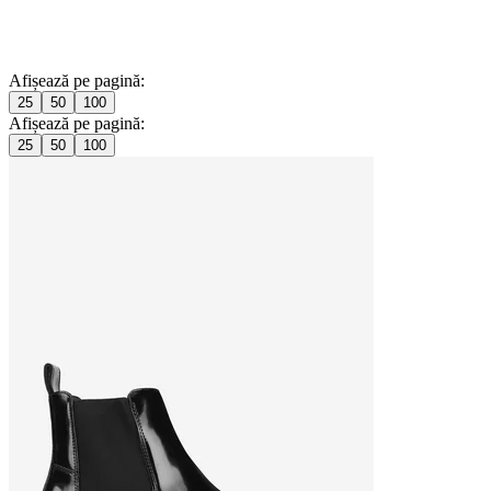
Afișează pe pagină:
25
50
100
Afișează pe pagină:
25
50
100