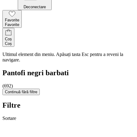
Deconectare
Favorite
Favorite
Coș
Coș
Ultimul element din meniu. Apăsați tasta Esc pentru a reveni la
navigare.
Pantofi negri barbati
(692)
Continuă fără filtre
Filtre
Sortare