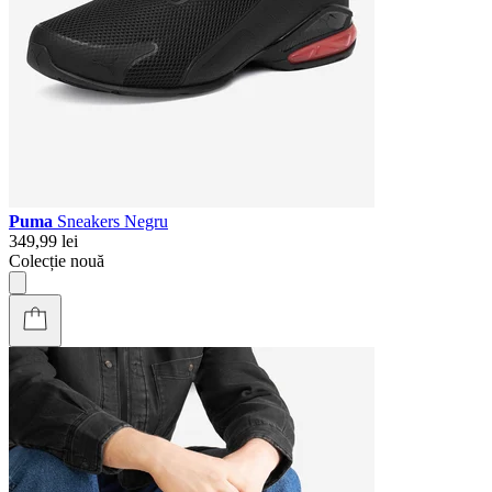
Puma
Sneakers Negru
349,99 lei
Colecție nouă