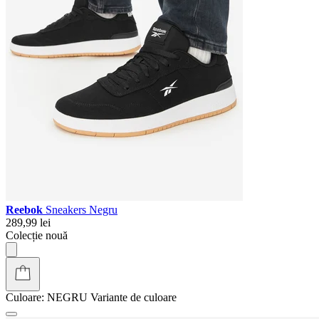
Reebok
Sneakers Negru
289,99 lei
Colecție nouă
Culoare:
NEGRU
Variante de culoare