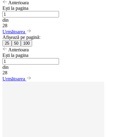
Anterioara
Ești la pagina
din
28
Următoarea
Afișează pe pagină:
25
50
100
Anterioara
Ești la pagina
din
28
Următoarea