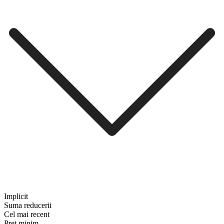
Implicit
Suma reducerii
Cel mai recent
Preț minim