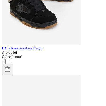
DC Shoes
Sneakers Negru
349,99 lei
Colecție nouă