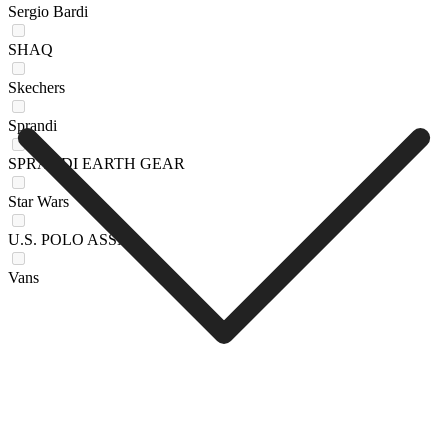
Sergio Bardi
SHAQ
Skechers
Sprandi
SPRANDI EARTH GEAR
Star Wars
U.S. POLO ASSN.
Vans