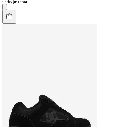
Colecție nouă