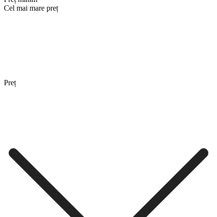
Cel mai mare preț
Preț