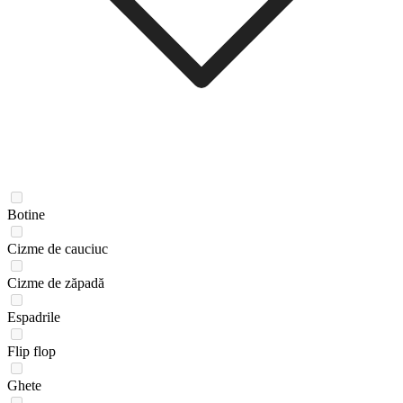
Botine
Cizme de cauciuc
Cizme de zăpadă
Espadrile
Flip flop
Ghete