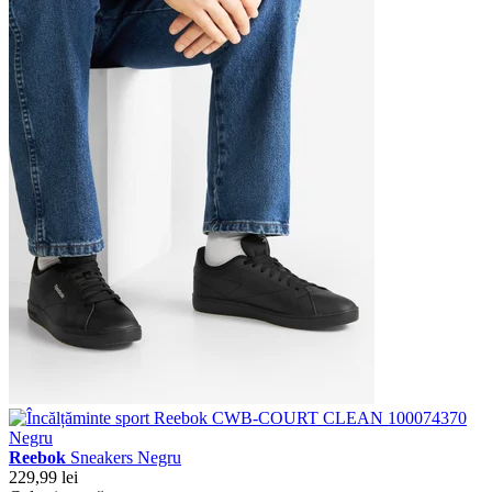
Reebok
Sneakers Negru
229,99 lei