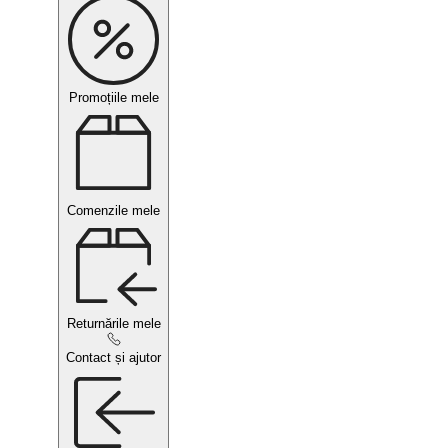
Promoțiile mele
Comenzile mele
Returnările mele
Contact și ajutor