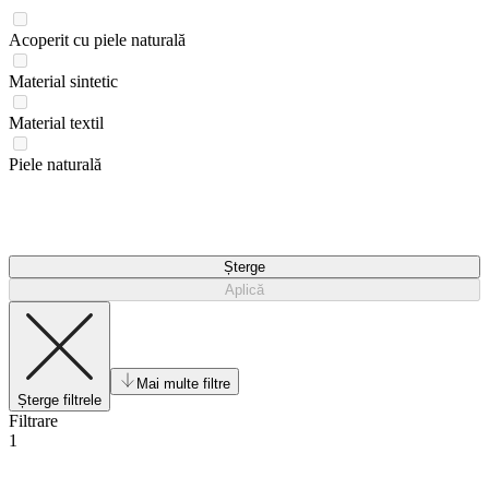
Acoperit cu piele naturală
Material sintetic
Material textil
Piele naturală
Șterge
Aplică
Mai multe filtre
Șterge filtrele
Filtrare
1