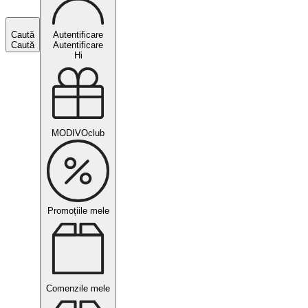
Caută
Autentificare
Caută
Autentificare
Hi
MODIVOclub
Promoțiile mele
Comenzile mele