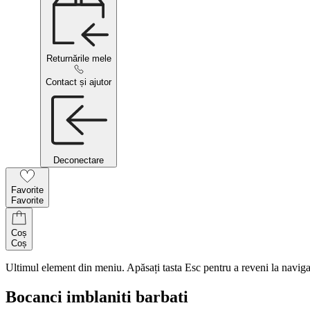
Returnările mele
Contact și ajutor
Deconectare
Favorite
Favorite
Coș
Coș
Ultimul element din meniu. Apăsați tasta Esc pentru a reveni la naviga
Bocanci imblaniti barbati