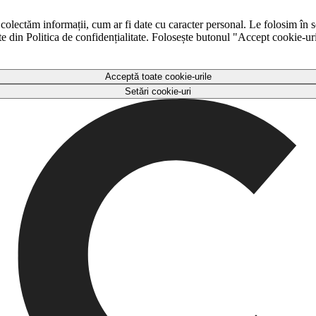
 colectăm informații, cum ar fi date cu caracter personal. Le folosim în s
ulte din Politica de confidențialitate. Folosește butonul "Accept cookie-ur
Acceptă toate cookie-urile
Setări cookie-uri