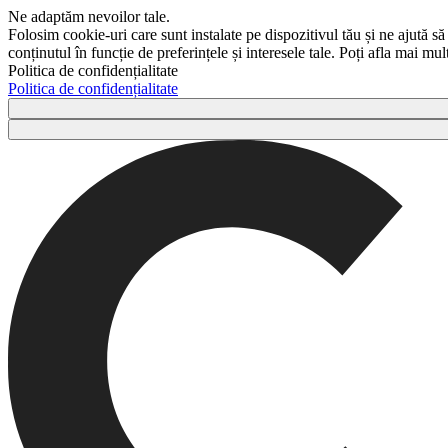
Ne adaptăm nevoilor tale.
Folosim cookie-uri care sunt instalate pe dispozitivul tău și ne ajută să
conținutul în funcție de preferințele și interesele tale. Poți afla mai m
Politica de confidențialitate
Politica de confidențialitate