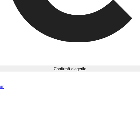
Confirmă alegerile
ur