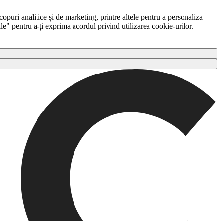
copuri analitice și de marketing, printre altele pentru a personaliza
ile" pentru a-ți exprima acordul privind utilizarea cookie-urilor.