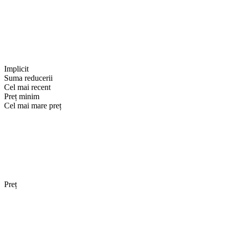
Implicit
Suma reducerii
Cel mai recent
Preț minim
Cel mai mare preț
Preț