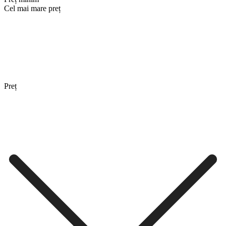
Cel mai mare preț
Preț