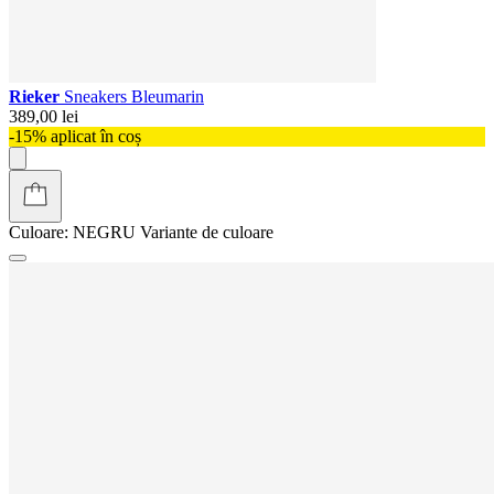
Rieker
Sneakers Bleumarin
389,00 lei
-15% aplicat în coș
Culoare:
NEGRU
Variante de culoare