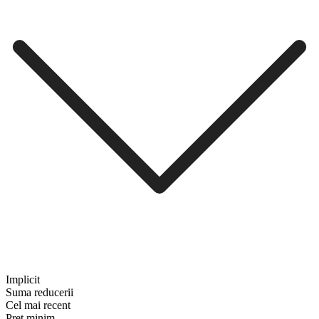
Implicit
Suma reducerii
Cel mai recent
Preț minim