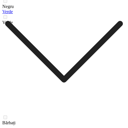
Negru
Verde
Verde
Bărbați