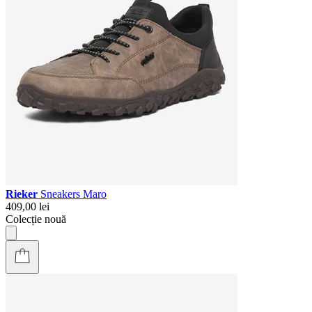
Rieker
Sneakers Maro
409,00 lei
Colecție nouă