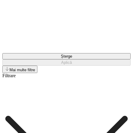
Șterge
Aplică
Mai multe filtre
Filtrare