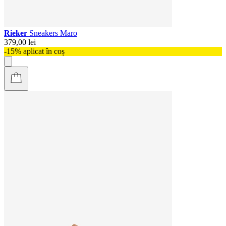
Rieker
Sneakers Maro
379,00 lei
-15% aplicat în coș