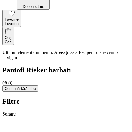
Deconectare
Favorite
Favorite
Coș
Coș
Ultimul element din meniu. Apăsați tasta Esc pentru a reveni la
navigare.
Pantofi Rieker barbati
(365)
Continuă fără filtre
Filtre
Sortare