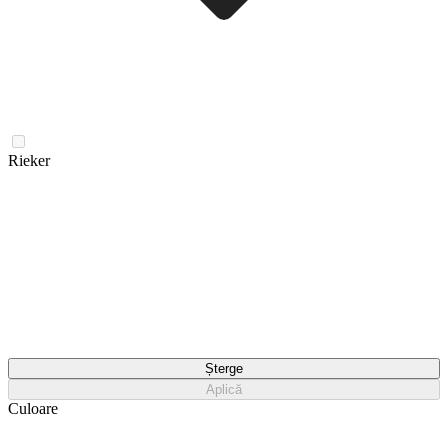
Rieker
Șterge
Aplică
Culoare