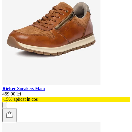
Rieker
Sneakers Maro
459,00 lei
-15% aplicat în coș