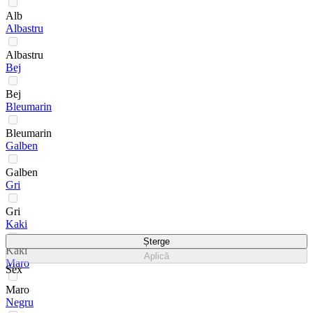
Alb
Albastru
Albastru
Bej
Bej
Bleumarin
Bleumarin
Galben
Galben
Gri
Gri
Kaki
Șterge
Kaki
Aplică
Maro
Sex
Maro
Negru