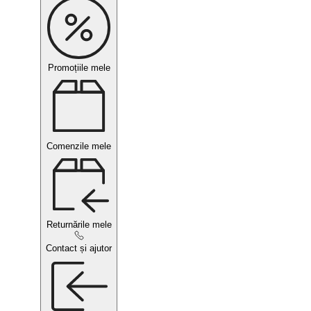
Promoțiile mele
Comenzile mele
Returnările mele
Contact și ajutor