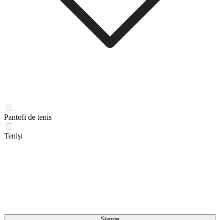
Pantofi de tenis
Teniși
Șterge