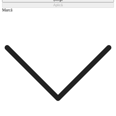
Aplică
Marcă