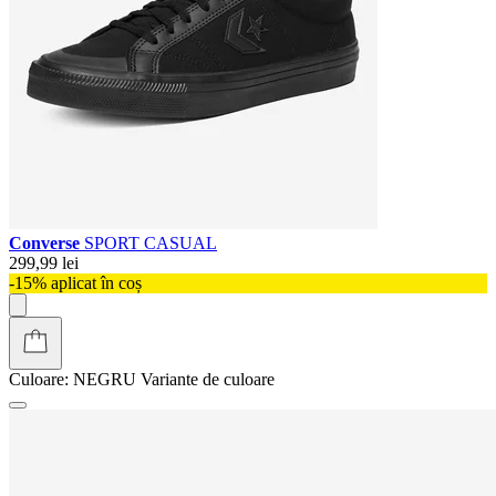
Converse
SPORT CASUAL
299,99 lei
-15% aplicat în coș
Culoare:
NEGRU
Variante de culoare