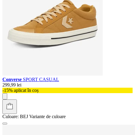
Converse
SPORT CASUAL
299,99 lei
-15% aplicat în coș
Culoare:
BEJ
Variante de culoare