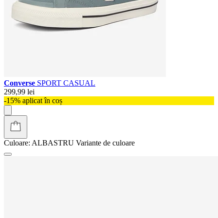
Converse
SPORT CASUAL
299,99 lei
-15% aplicat în coș
Culoare:
ALBASTRU
Variante de culoare