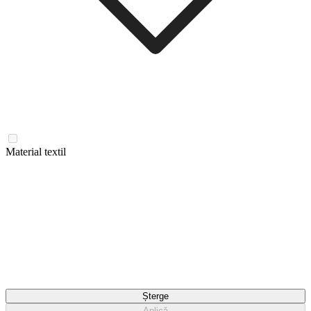
Material textil
Șterge
Aplică