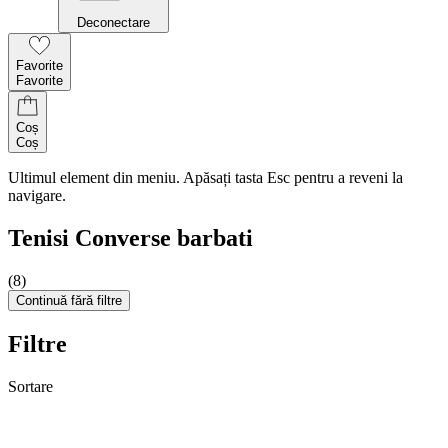
Deconectare
Favorite
Favorite
Coș
Coș
Ultimul element din meniu. Apăsați tasta Esc pentru a reveni la
navigare.
Tenisi Converse barbati
(8)
Continuă fără filtre
Filtre
Sortare