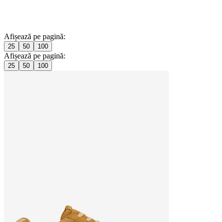
Afișează pe pagină:
25
50
100
Afișează pe pagină:
25
50
100