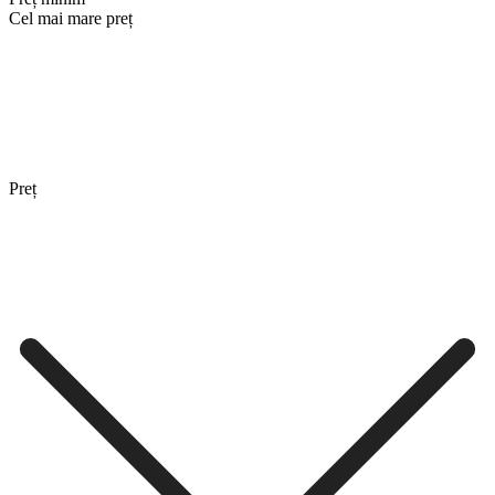
Cel mai mare preț
Preț