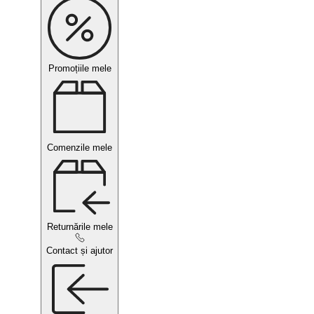
Promoțiile mele
Comenzile mele
Returnările mele
Contact și ajutor