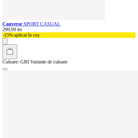
Converse
SPORT CASUAL
299,99 lei
-15% aplicat în coș
Culoare:
GRI
Variante de culoare