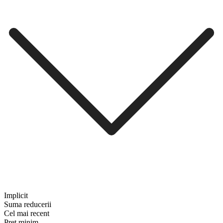
Implicit
Suma reducerii
Cel mai recent
Preț minim