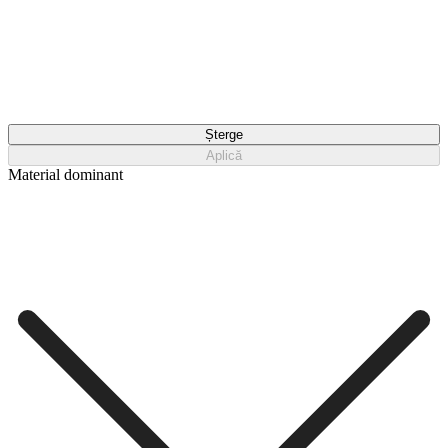
Șterge
Aplică
Material dominant