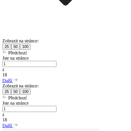
Zobrazit na stránce:
25
50
100
Předchozí
Jste na stránce
z
18
Další
Zobrazit na stránce:
25
50
100
Předchozí
Jste na stránce
z
18
Další