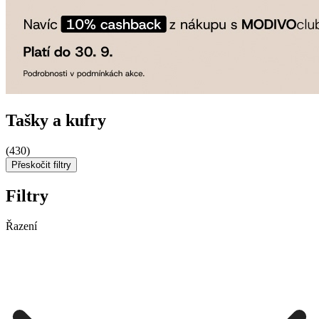
Tašky a kufry
(430)
Přeskočit filtry
Filtry
Řazení