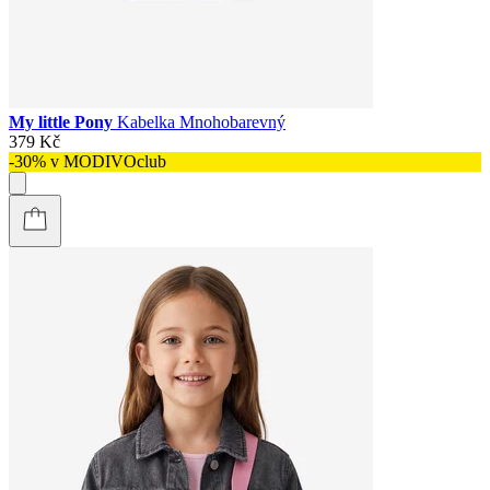
My little Pony
Kabelka Mnohobarevný
379 Kč
-30% v MODIVOclub