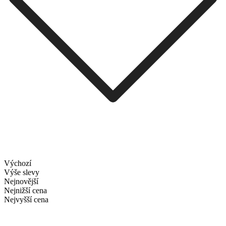
Výchozí
Výše slevy
Nejnovější
Nejnižší cena
Nejvyšší cena