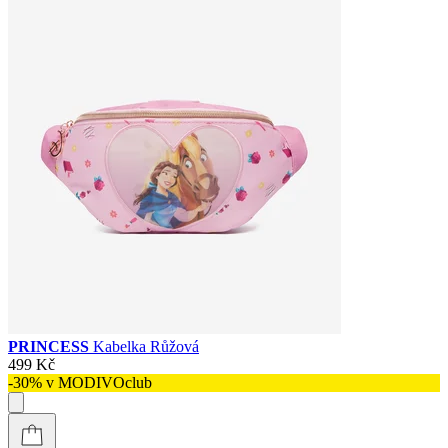
PRINCESS
Kabelka Růžová
499 Kč
-30% v MODIVOclub