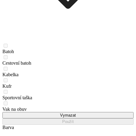
Batoh
Cestovní batoh
Kabelka
Kufr
Sportovní taška
Vak na obuv
Vymazat
Použít
Barva