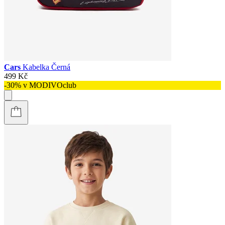
Cars
Kabelka Černá
499 Kč
-30% v MODIVOclub