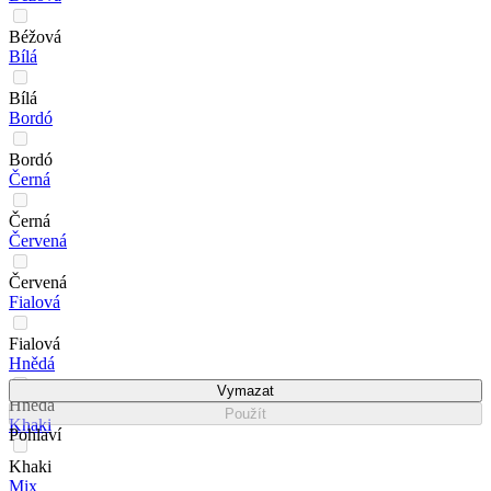
Béžová
Bílá
Bílá
Bordó
Bordó
Černá
Černá
Červená
Červená
Fialová
Fialová
Hnědá
Vymazat
Hnědá
Použít
Khaki
Pohlaví
Khaki
Mix