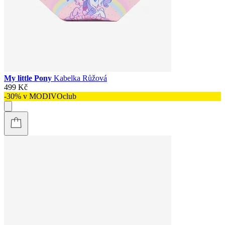
My little Pony
Kabelka Růžová
499 Kč
-30% v MODIVOclub