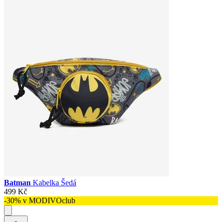
Batman
Kabelka Šedá
499 Kč
-30% v MODIVOclub