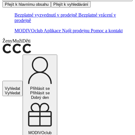
Přejít k hlavnímu obsahu
Přejít k vyhledávání
Bezplatné vyzvednutí v prodejně
Bezplatné vrácení v
prodejně
MODIVOclub
Aplikace
Najít prodejnu
Pomoc a kontakt
Ženy
Muži
Děti
Vyhledat
Přihlásit se
Vyhledat
Přihlásit se
Dobrý den
MODIVOclub