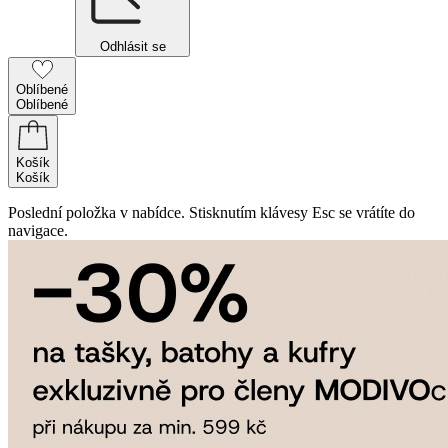
Odhlásit se
Oblíbené
Oblíbené
Košík
Košík
Poslední položka v nabídce. Stisknutím klávesy Esc se vrátíte do
navigace.