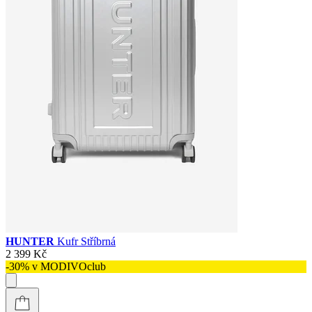
HUNTER
Kufr Stříbrná
2 399 Kč
-30% v MODIVOclub