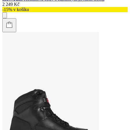
2 249 Kč
-15% v košíku