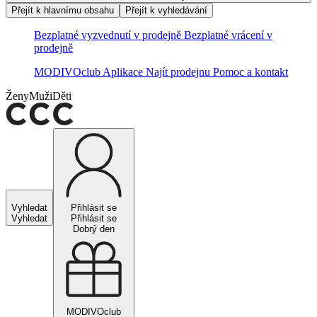
Přejít k hlavnímu obsahu
Přejít k vyhledávání
Bezplatné vyzvednutí v prodejně
Bezplatné vrácení v
prodejně
MODIVOclub
Aplikace
Najít prodejnu
Pomoc a kontakt
Ženy
Muži
Děti
Vyhledat
Přihlásit se
Vyhledat
Přihlásit se
Dobrý den
MODIVOclub