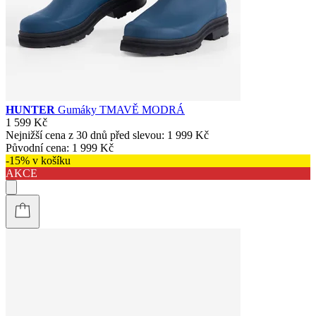
HUNTER
Gumáky TMAVĚ MODRÁ
1 599 Kč
Nejnižší cena z 30 dnů před slevou:
1 999 Kč
Původní cena:
1 999 Kč
-15% v košíku
AKCE