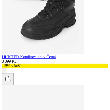
HUNTER
Kotníková obuv Černá
3 399 Kč
-15% v košíku