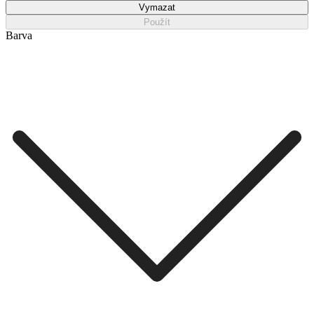
Vymazat
Použít
Barva