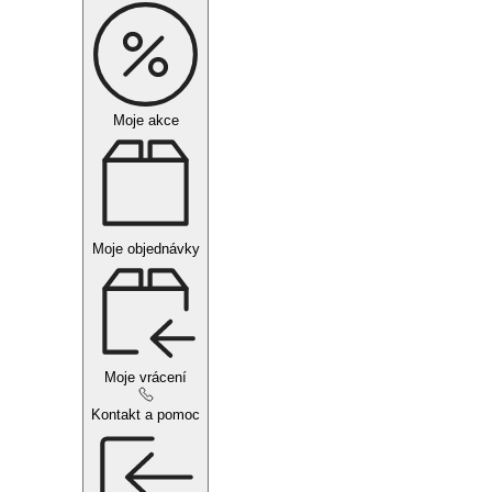
Moje akce
Moje objednávky
Moje vrácení
Kontakt a pomoc