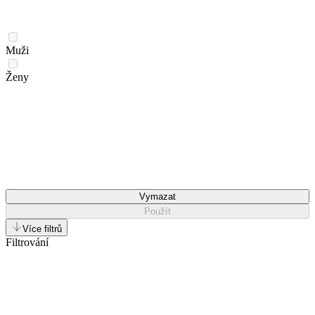
Muži
Ženy
Vymazat
Použít
Více filtrů
Filtrování