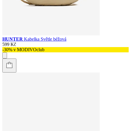
HUNTER
Kabelka Světle béžová
599 Kč
-30% v MODIVOclub