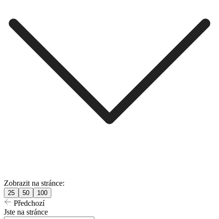
Zobrazit na stránce:
25
50
100
Předchozí
Jste na stránce