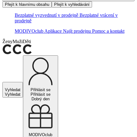
Přejít k hlavnímu obsahu
Přejít k vyhledávání
Bezplatné vyzvednutí v prodejně
Bezplatné vrácení v
prodejně
MODIVOclub
Aplikace
Najít prodejnu
Pomoc a kontakt
Ženy
Muži
Děti
Vyhledat
Přihlásit se
Vyhledat
Přihlásit se
Dobrý den
MODIVOclub