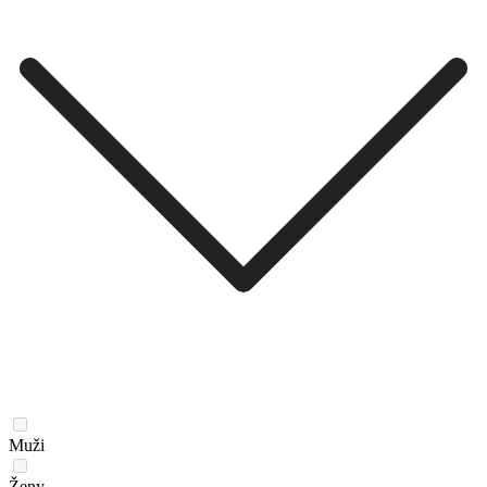
Muži
Ženy