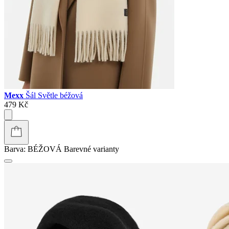
Mexx
Šál Světle béžová
479 Kč
Barva:
BÉŽOVÁ
Barevné varianty