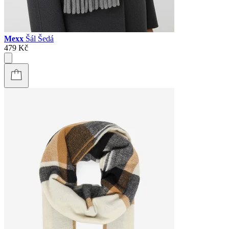
Mexx
Šál Šedá
479 Kč