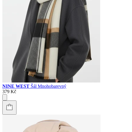
NINE WEST
Šál Mnohobarevný
379 Kč