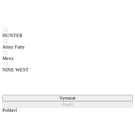
HUNTER
Jenny Fairy
Mexx
NINE WEST
Vymazat
Použít
Pohlaví