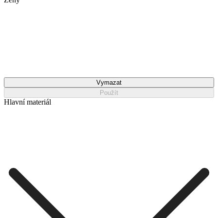
Vymazat
Použít
Hlavní materiál