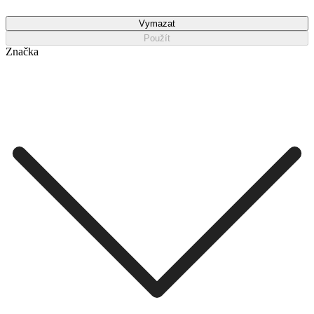
Vymazat
Použít
Značka