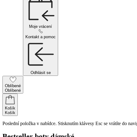
Moje vrácení
Kontakt a pomoc
Odhlásit se
Oblíbené
Oblíbené
Košík
Košík
Poslední položka v nabídce. Stisknutím klávesy Esc se vrátíte do navi
Bestseller boty dámské