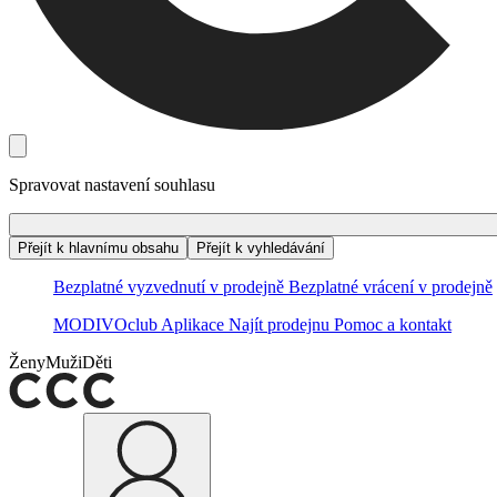
Spravovat nastavení souhlasu
Přejít k hlavnímu obsahu
Přejít k vyhledávání
Bezplatné vyzvednutí v prodejně
Bezplatné vrácení v prodejně
MODIVOclub
Aplikace
Najít prodejnu
Pomoc a kontakt
Ženy
Muži
Děti