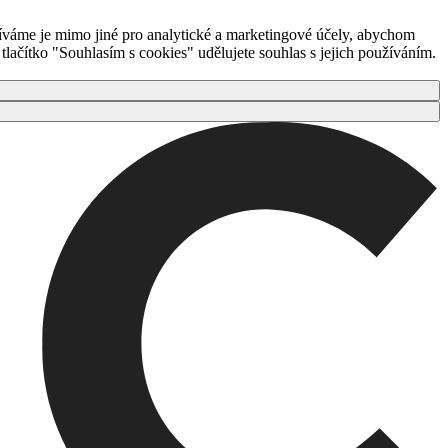
íváme je mimo jiné pro analytické a marketingové účely, abychom
ačítko "Souhlasím s cookies" udělujete souhlas s jejich používáním.