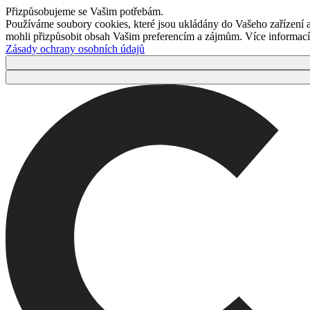
Přizpůsobujeme se Vašim potřebám.
Používáme soubory cookies, které jsou ukládány do Vašeho zařízení
mohli přizpůsobit obsah Vašim preferencím a zájmům. Více informací 
Zásady ochrany osobních údajů