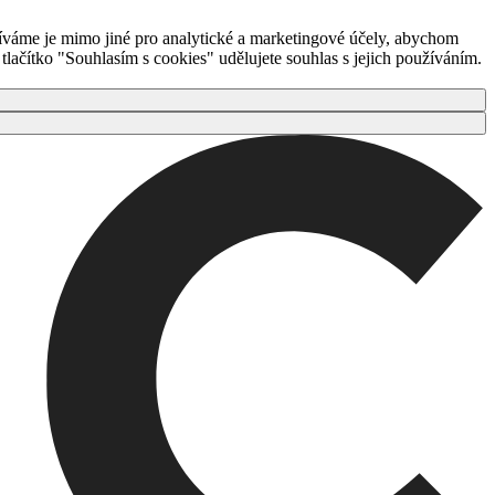
íváme je mimo jiné pro analytické a marketingové účely, abychom
ačítko "Souhlasím s cookies" udělujete souhlas s jejich používáním.