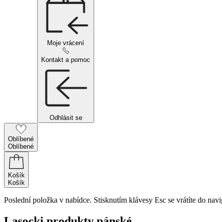
Moje vrácení
Kontakt a pomoc
Odhlásit se
Oblíbené
Oblíbené
Košík
Košík
Poslední položka v nabídce. Stisknutím klávesy Esc se vrátíte do navi
Lasocki produkty pánské