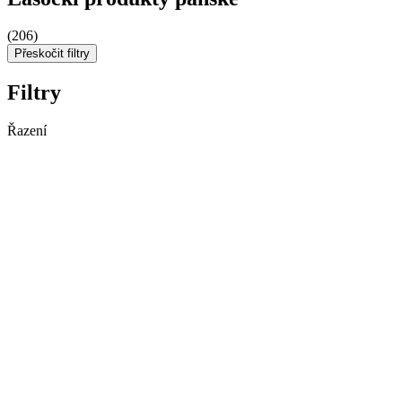
(206)
Přeskočit filtry
Filtry
Řazení