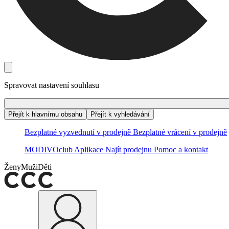
Spravovat nastavení souhlasu
Přejít k hlavnímu obsahu
Přejít k vyhledávání
Bezplatné vyzvednutí v prodejně
Bezplatné vrácení v prodejně
MODIVOclub
Aplikace
Najít prodejnu
Pomoc a kontakt
Ženy
Muži
Děti