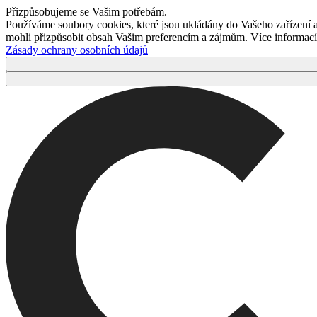
Přizpůsobujeme se Vašim potřebám.
Používáme soubory cookies, které jsou ukládány do Vašeho zařízení
mohli přizpůsobit obsah Vašim preferencím a zájmům. Více informací 
Zásady ochrany osobních údajů