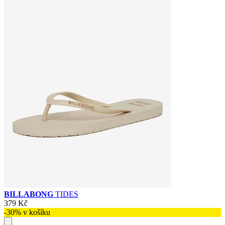
BILLABONG
TIDES
379 Kč
-30% v košíku