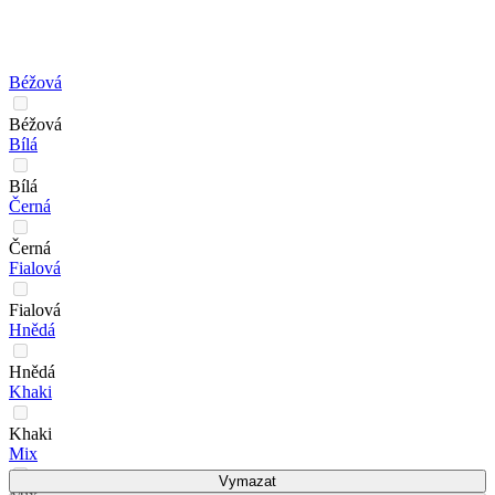
Béžová
Béžová
Bílá
Bílá
Černá
Černá
Fialová
Fialová
Hnědá
Hnědá
Khaki
Khaki
Mix
Vymazat