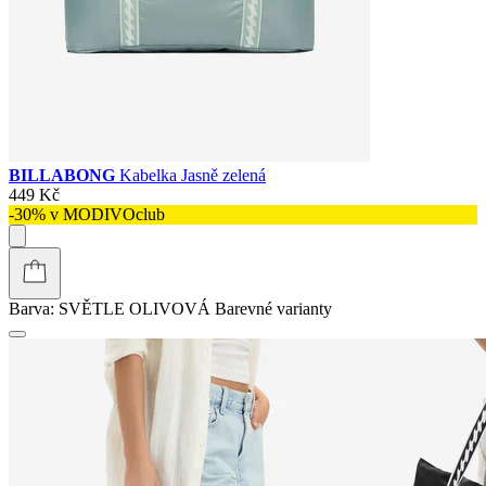
BILLABONG
Kabelka Jasně zelená
449 Kč
-30% v MODIVOclub
Barva:
SVĚTLE OLIVOVÁ
Barevné varianty