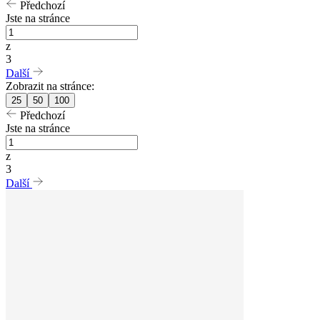
Předchozí
Jste na stránce
z
3
Další
Zobrazit na stránce:
25
50
100
Předchozí
Jste na stránce
z
3
Další