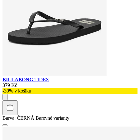
BILLABONG
TIDES
379 Kč
-30% v košíku
Barva:
ČERNÁ
Barevné varianty