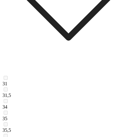
31
31,5
34
35
35,5