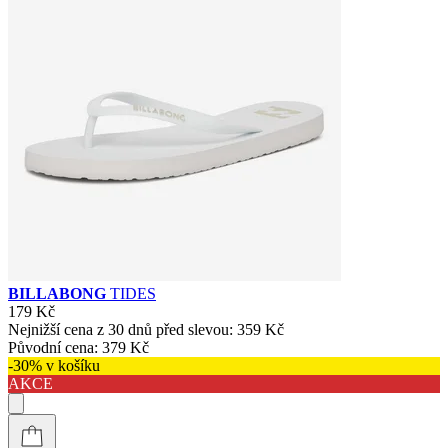
BILLABONG
TIDES
179 Kč
Nejnižší cena z 30 dnů před slevou:
359 Kč
Původní cena:
379 Kč
-30% v košíku
AKCE