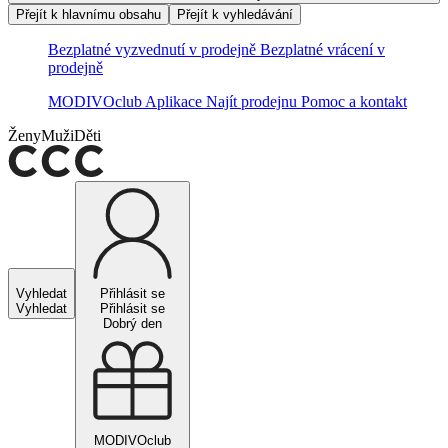
Přejít k hlavnímu obsahu
Přejít k vyhledávání
Bezplatné vyzvednutí v prodejně
Bezplatné vrácení v
prodejně
MODIVOclub
Aplikace
Najít prodejnu
Pomoc a kontakt
Ženy
Muži
Děti
Vyhledat
Přihlásit se
Vyhledat
Přihlásit se
Dobrý den
MODIVOclub