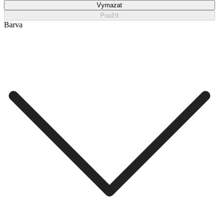
Vymazat
Použít
Barva