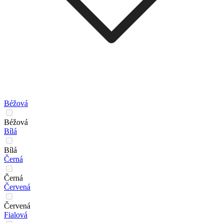
Béžová
Béžová
Bílá
Bílá
Černá
Černá
Červená
Červená
Fialová