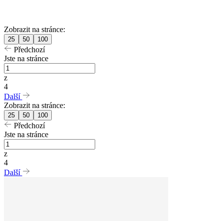
Zobrazit na stránce:
25
50
100
Předchozí
Jste na stránce
z
4
Další
Zobrazit na stránce:
25
50
100
Předchozí
Jste na stránce
z
4
Další