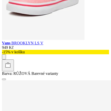
Vans
BROOKLYN LS V
949 Kč
-15% v košíku
Barva:
RŮŽOVÁ
Barevné varianty