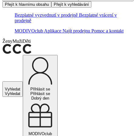
Přejít k hlavnímu obsahu
Přejít k vyhledávání
Bezplatné vyzvednutí v prodejně
Bezplatné vrácení v
prodejně
MODIVOclub
Aplikace
Najít prodejnu
Pomoc a kontakt
Ženy
Muži
Děti
Vyhledat
Přihlásit se
Vyhledat
Přihlásit se
Dobrý den
MODIVOclub