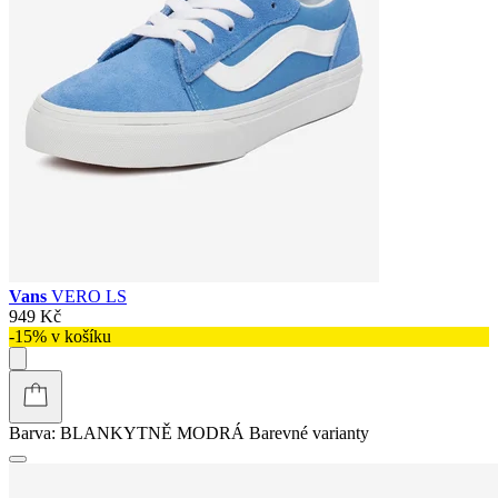
Vans
VERO LS
949 Kč
-15% v košíku
Barva:
BLANKYTNĚ MODRÁ
Barevné varianty