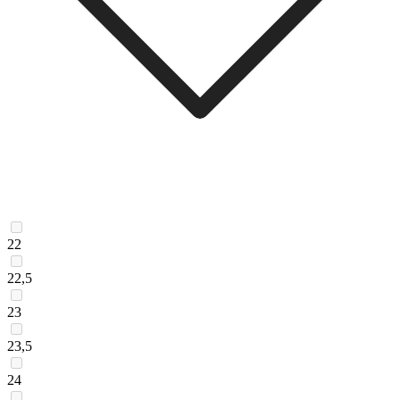
22
22,5
23
23,5
24