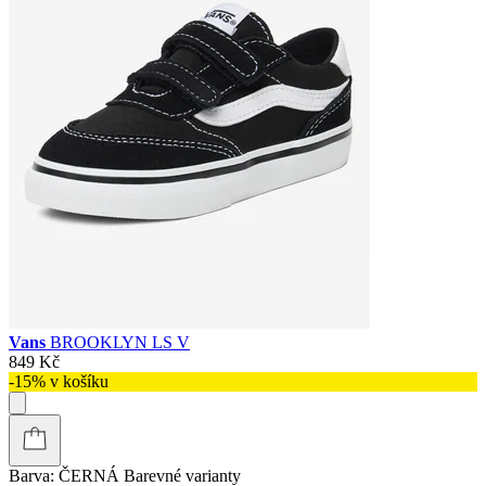
Vans
BROOKLYN LS V
849 Kč
-15% v košíku
Barva:
ČERNÁ
Barevné varianty