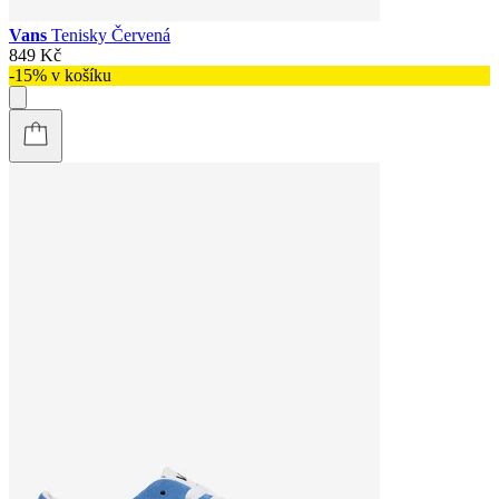
Vans
Tenisky Červená
849 Kč
-15% v košíku