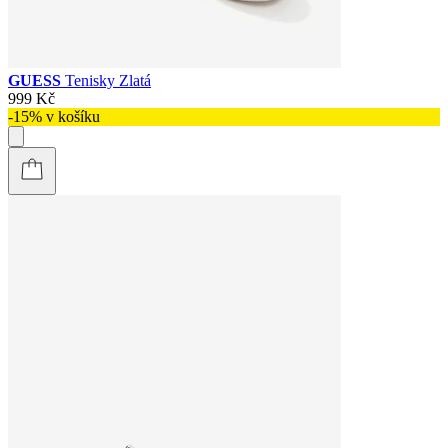
GUESS
Tenisky Zlatá
999 Kč
-15% v košíku