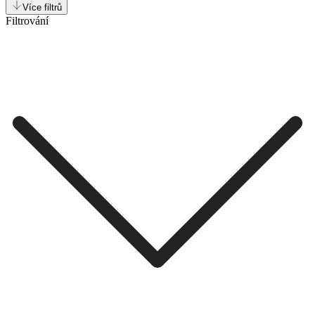
Více filtrů
Filtrování