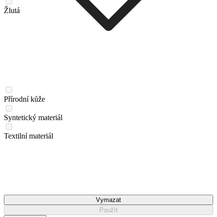
Žlutá
Přírodní kůže
Syntetický materiál
Textilní materiál
Vymazat
Použít