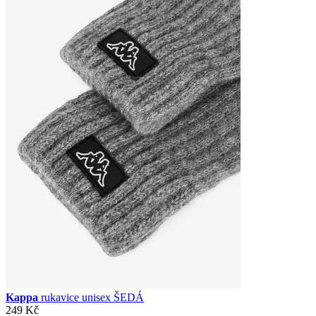
Kappa
rukavice unisex ŠEDÁ
249 Kč