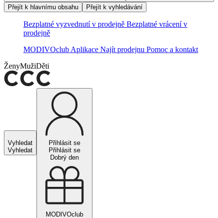
Přejít k hlavnímu obsahu
Přejít k vyhledávání
Bezplatné vyzvednutí v prodejně
Bezplatné vrácení v
prodejně
MODIVOclub
Aplikace
Najít prodejnu
Pomoc a kontakt
Ženy
Muži
Děti
Vyhledat
Přihlásit se
Vyhledat
Přihlásit se
Dobrý den
MODIVOclub