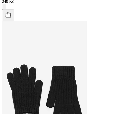
249 Kč