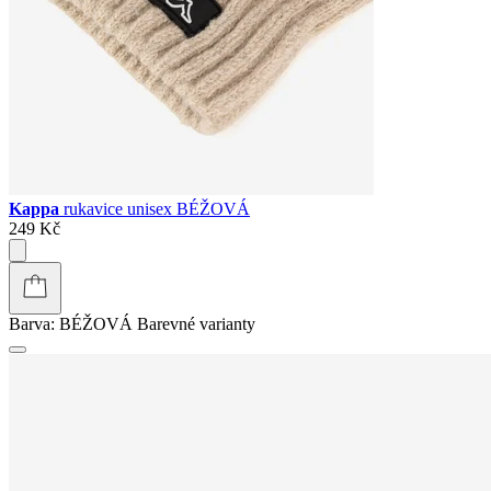
Kappa
rukavice unisex BÉŽOVÁ
249 Kč
Barva:
BÉŽOVÁ
Barevné varianty