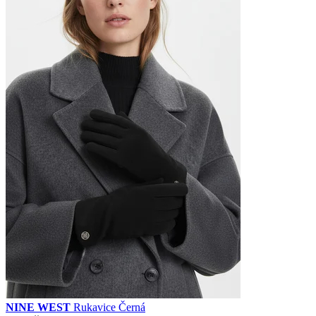
NINE WEST
Rukavice Černá