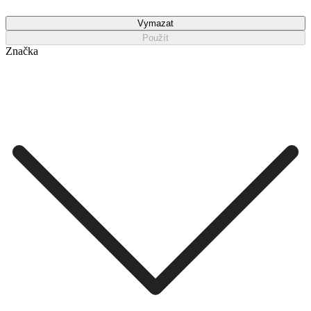
Vymazat
Použít
Značka