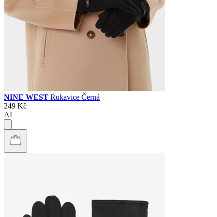
NINE WEST
Rukavice Černá
249 Kč
AI