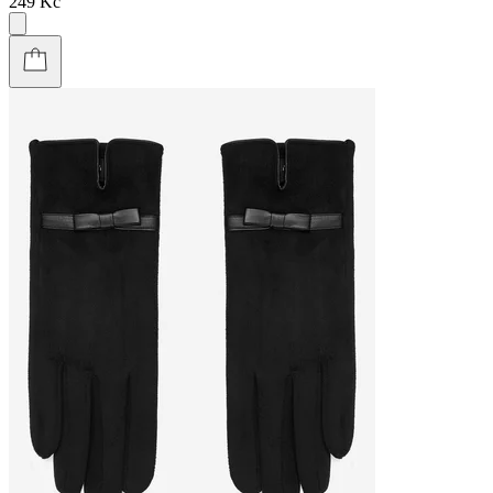
249 Kč