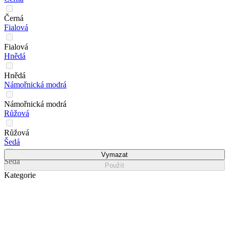
Černá
Fialová
Fialová
Hnědá
Hnědá
Námořnická modrá
Námořnická modrá
Růžová
Růžová
Šedá
Vymazat
Šedá
Použít
Kategorie