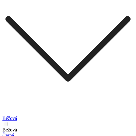
Béžová
Béžová
Černá