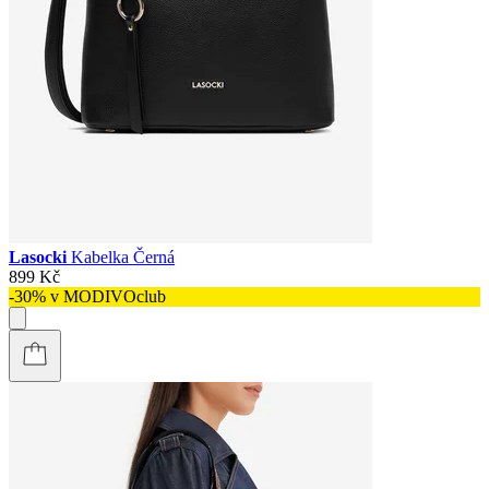
Lasocki
Kabelka Černá
899 Kč
-30% v MODIVOclub