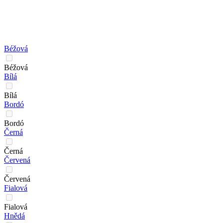
Béžová
Béžová
Bílá
Bílá
Bordó
Bordó
Černá
Černá
Červená
Červená
Fialová
Fialová
Hnědá