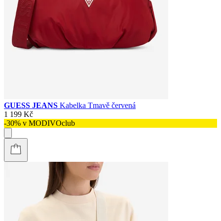
GUESS JEANS
Kabelka Tmavě červená
1 199 Kč
-30% v MODIVOclub