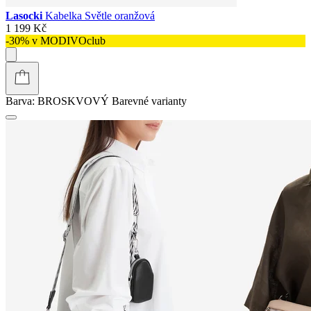
Lasocki
Kabelka Světle oranžová
1 199 Kč
-30% v MODIVOclub
Barva:
BROSKVOVÝ
Barevné varianty