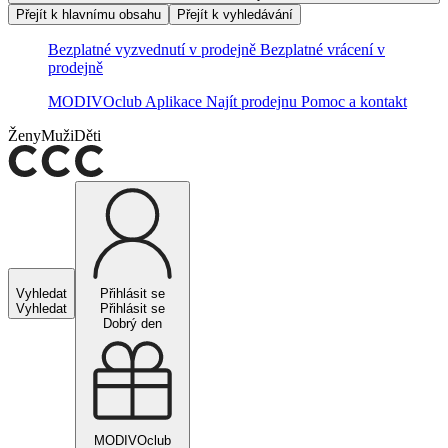
Přejít k hlavnímu obsahu
Přejít k vyhledávání
Bezplatné vyzvednutí v prodejně
Bezplatné vrácení v
prodejně
MODIVOclub
Aplikace
Najít prodejnu
Pomoc a kontakt
Ženy
Muži
Děti
Vyhledat
Přihlásit se
Vyhledat
Přihlásit se
Dobrý den
MODIVOclub