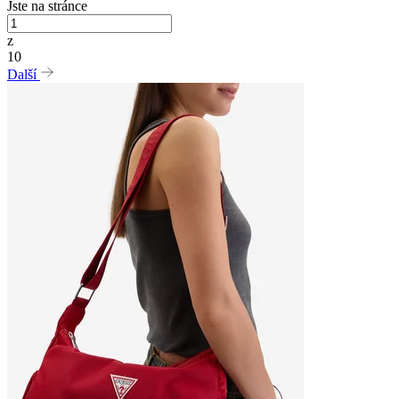
Jste na stránce
z
10
Další