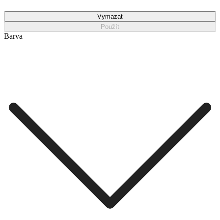
Vymazat
Použít
Barva