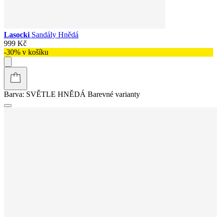
Lasocki
Sandály Hnědá
999 Kč
-30% v košíku
Barva:
SVĚTLE HNĚDÁ
Barevné varianty