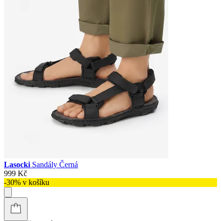
Lasocki
Sandály Černá
999 Kč
-30% v košíku