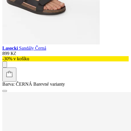
Lasocki
Sandály Černá
899 Kč
-30% v košíku
Barva:
ČERNÁ
Barevné varianty