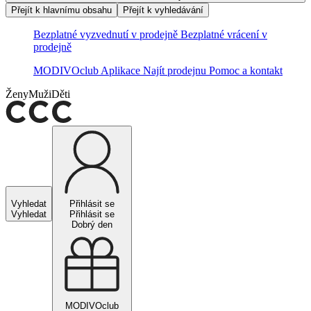
Přejít k hlavnímu obsahu
Přejít k vyhledávání
Bezplatné vyzvednutí v prodejně
Bezplatné vrácení v
prodejně
MODIVOclub
Aplikace
Najít prodejnu
Pomoc a kontakt
Ženy
Muži
Děti
Vyhledat
Přihlásit se
Vyhledat
Přihlásit se
Dobrý den
MODIVOclub