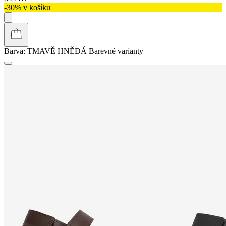
-30% v košíku
Barva:
TMAVĚ HNĚDÁ
Barevné varianty