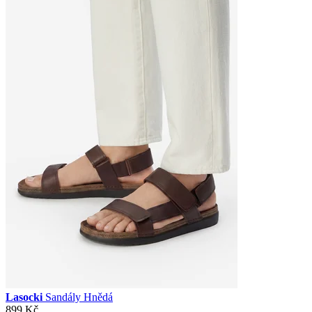
Lasocki
Sandály Hnědá
899 Kč