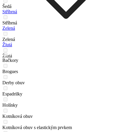
Šedá
Stříbrná
Stříbrná
Zelená
Zelená
Žlutá
Žlutá
Bačkory
Brogues
Derby obuv
Espadrilky
Holínky
Kotníková obuv
Kotníková obuv s elastickým prvkem