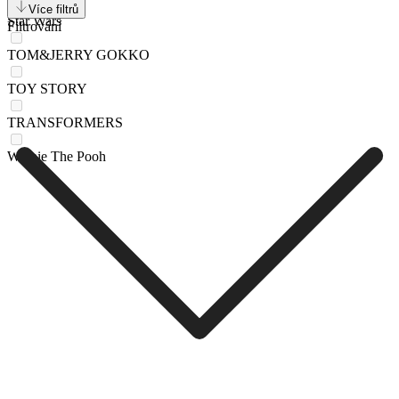
Více filtrů
Star Wars
Filtrování
TOM&JERRY GOKKO
TOY STORY
TRANSFORMERS
Winnie The Pooh