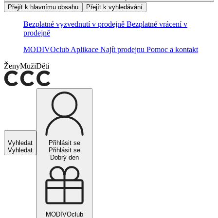
Přejít k hlavnímu obsahu
Přejít k vyhledávání
Bezplatné vyzvednutí v prodejně
Bezplatné vrácení v
prodejně
MODIVOclub
Aplikace
Najít prodejnu
Pomoc a kontakt
Ženy
Muži
Děti
Vyhledat
Přihlásit se
Vyhledat
Přihlásit se
Dobrý den
MODIVOclub