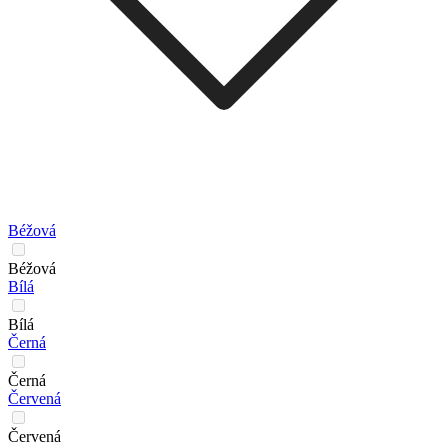
Béžová
Béžová
Bílá
Bílá
Černá
Černá
Červená
Červená