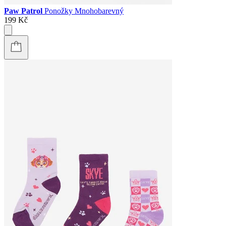
Paw Patrol
Ponožky Mnohobarevný
199 Kč