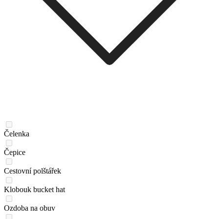
Čelenka
Čepice
Cestovní polštářek
Klobouk bucket hat
Ozdoba na obuv