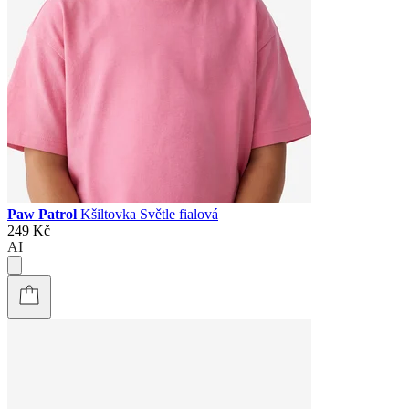
Paw Patrol
Kšiltovka Světle fialová
249 Kč
AI