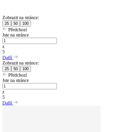
Zobrazit na stránce:
25
50
100
Předchozí
Jste na stránce
z
5
Další
Zobrazit na stránce:
25
50
100
Předchozí
Jste na stránce
z
5
Další