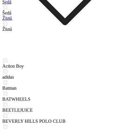
Šedá
Šedá
Žlutá
Žlutá
Action Boy
adidas
Batman
BATWHEELS
BEETLEJUICE
BEVERLY HILLS POLO CLUB