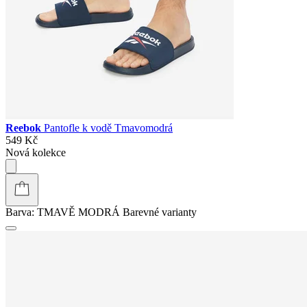
Reebok
Pantofle k vodě Tmavomodrá
549 Kč
Nová kolekce
Barva:
TMAVĚ MODRÁ
Barevné varianty