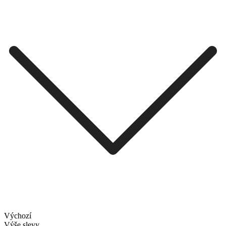
Výchozí
Výše slevy