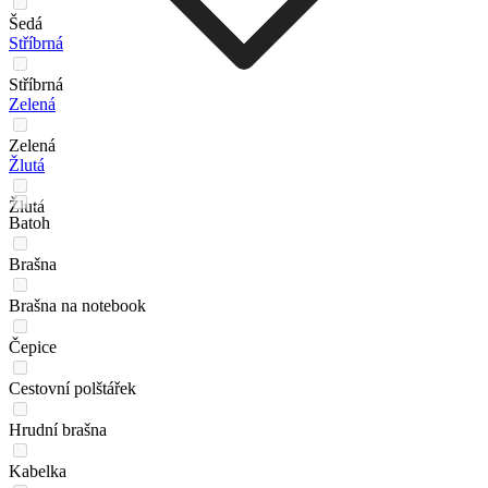
Šedá
Stříbrná
Stříbrná
Zelená
Zelená
Žlutá
Žlutá
Batoh
Brašna
Brašna na notebook
Čepice
Cestovní polštářek
Hrudní brašna
Kabelka