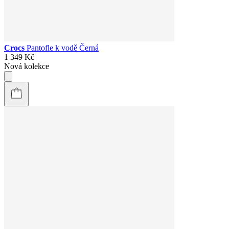
Crocs
Pantofle k vodě Černá
1 349 Kč
Nová kolekce