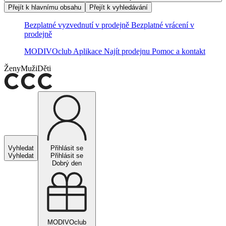
Přejít k hlavnímu obsahu
Přejít k vyhledávání
Bezplatné vyzvednutí v prodejně
Bezplatné vrácení v
prodejně
MODIVOclub
Aplikace
Najít prodejnu
Pomoc a kontakt
Ženy
Muži
Děti
Vyhledat
Přihlásit se
Vyhledat
Přihlásit se
Dobrý den
MODIVOclub