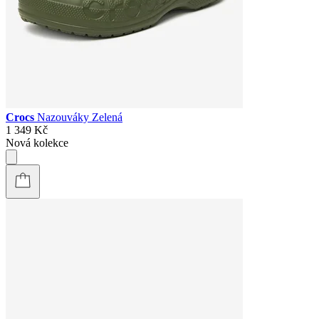
Crocs
Nazouváky Zelená
1 349 Kč
Nová kolekce