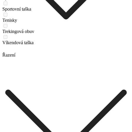
Sportovní taška
Tenisky
Trekingová obuv
Víkendová taška
Řazení