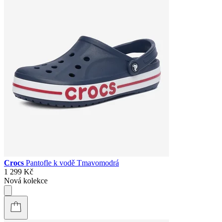
Crocs
Pantofle k vodě Tmavomodrá
1 299 Kč
Nová kolekce