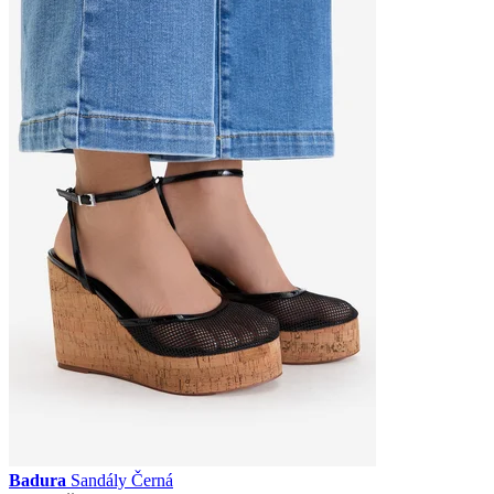
Badura
Sandály Černá