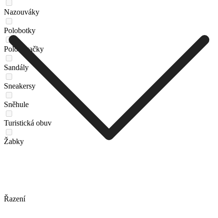
Nazouváky
Polobotky
Polokozačky
Sandály
Sneakersy
Sněhule
Turistická obuv
Žabky
Řazení