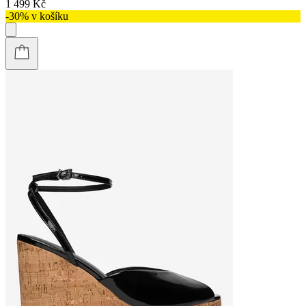
1 499 Kč
-30% v košíku