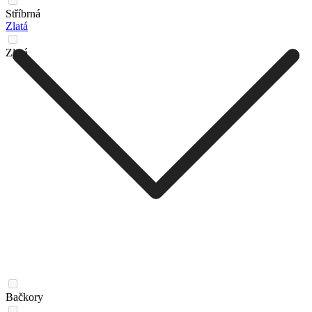
Stříbrná
Zlatá
Zlatá
Bačkory