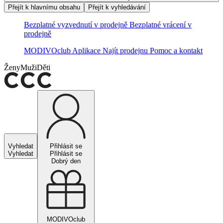
Přejít k hlavnímu obsahu
Přejít k vyhledávání
Bezplatné vyzvednutí v prodejně
Bezplatné vrácení v
prodejně
MODIVOclub
Aplikace
Najít prodejnu
Pomoc a kontakt
Ženy
Muži
Děti
Vyhledat
Přihlásit se
Vyhledat
Přihlásit se
Dobrý den
MODIVOclub