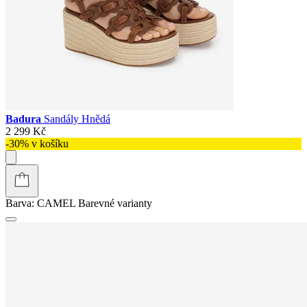
Badura
Sandály Hnědá
2 299 Kč
-30% v košíku
Barva:
CAMEL
Barevné varianty