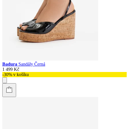
Badura
Sandály Černá
1 499 Kč
-30% v košíku