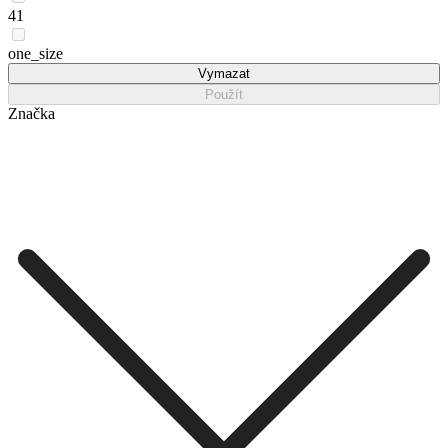
41
one_size
Vymazat
Použít
Značka