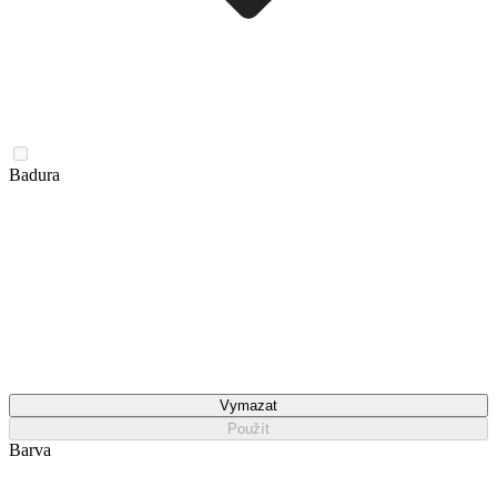
Badura
Vymazat
Použít
Barva