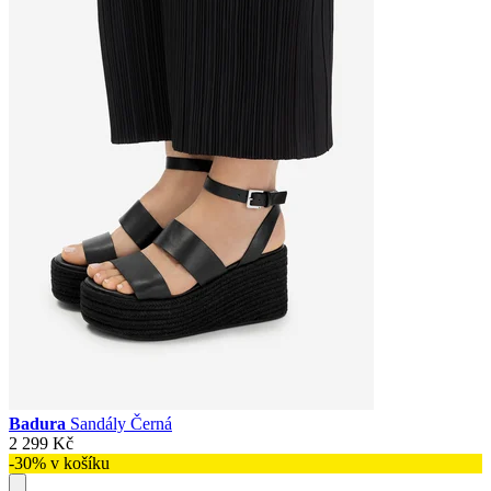
Badura
Sandály Černá
2 299 Kč
-30% v košíku