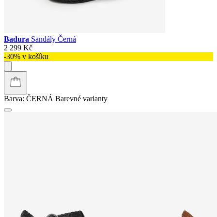
Badura
Sandály Černá
2 299 Kč
-30% v košíku
Barva:
ČERNÁ
Barevné varianty