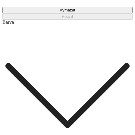
Vymazat
Použít
Barva