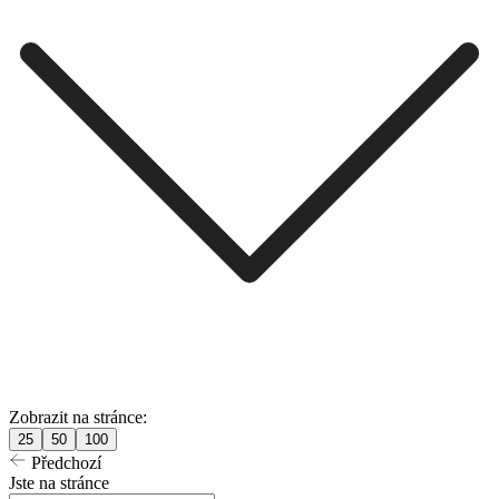
Zobrazit na stránce:
25
50
100
Předchozí
Jste na stránce