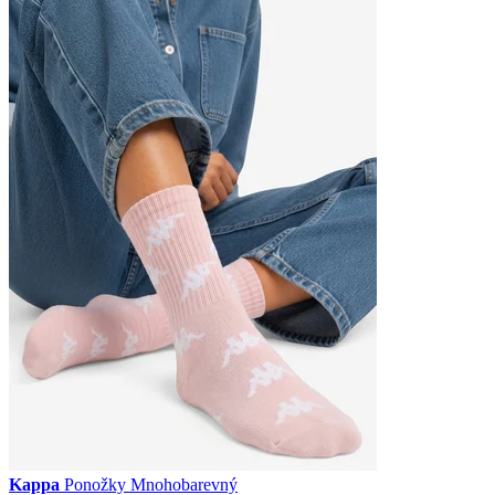
Kappa
Ponožky Mnohobarevný