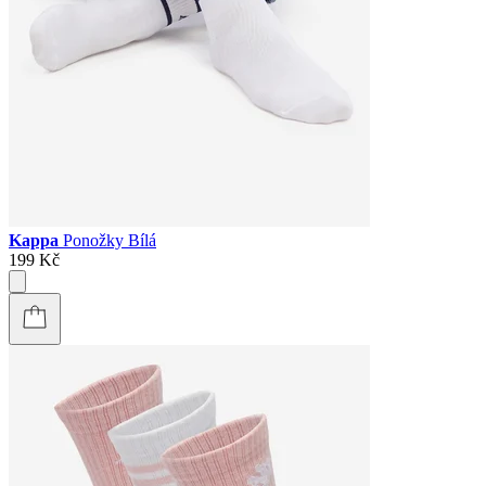
Kappa
Ponožky Bílá
199 Kč