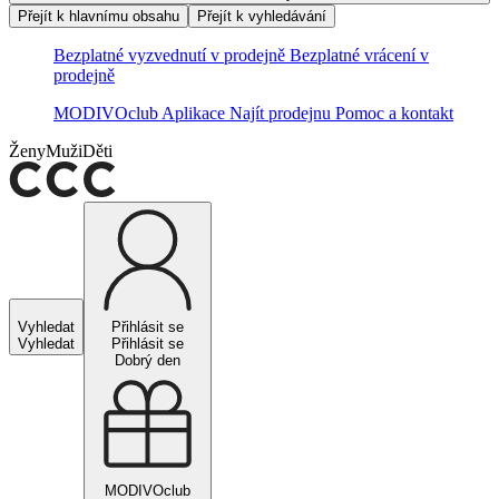
Přejít k hlavnímu obsahu
Přejít k vyhledávání
Bezplatné vyzvednutí v prodejně
Bezplatné vrácení v
prodejně
MODIVOclub
Aplikace
Najít prodejnu
Pomoc a kontakt
Ženy
Muži
Děti
Vyhledat
Přihlásit se
Vyhledat
Přihlásit se
Dobrý den
MODIVOclub