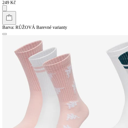
249 Kč
Barva:
RŮŽOVÁ
Barevné varianty