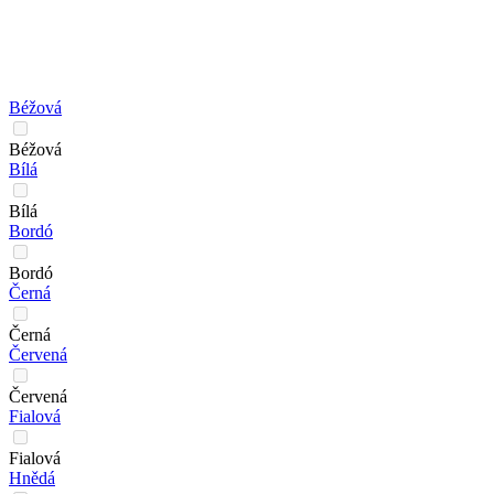
Béžová
Béžová
Bílá
Bílá
Bordó
Bordó
Černá
Černá
Červená
Červená
Fialová
Fialová
Hnědá