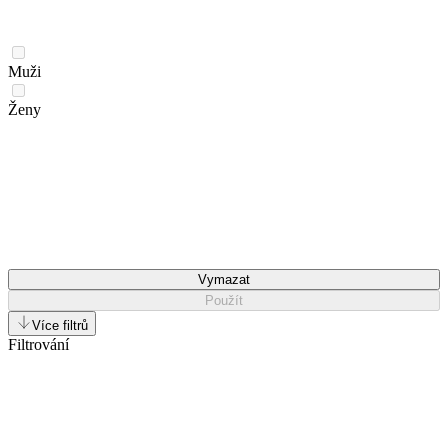
Muži
Ženy
Vymazat
Použít
Více filtrů
Filtrování