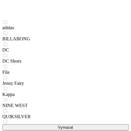
adidas
BILLABONG
DC
DC Shoes
Fila
Jenny Fairy
Kappa
NINE WEST
QUIKSILVER
Reebok
Vymazat