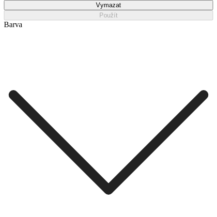
Vymazat
Použít
Barva