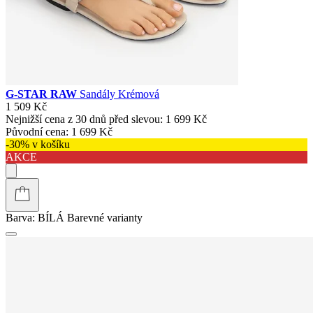
G-STAR RAW
Sandály Krémová
1 509 Kč
Nejnižší cena z 30 dnů před slevou:
1 699 Kč
Původní cena:
1 699 Kč
-30% v košíku
AKCE
Barva:
BÍLÁ
Barevné varianty