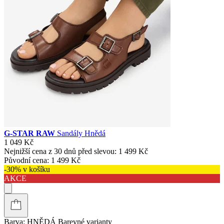
G-STAR RAW
Sandály Hnědá
1 049 Kč
Nejnižší cena z 30 dnů před slevou:
1 499 Kč
Původní cena:
1 499 Kč
-30% v košíku
AKCE
Barva:
HNĚDÁ
Barevné varianty