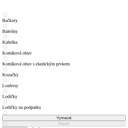
Bačkory
Baleríny
Kabelka
Kotníková obuv
Kotníková obuv s elastickým prvkem
Kozačky
Loafersy
Lodičky
Lodičky na podpatku
Mokasíny
Vymazat
Použít