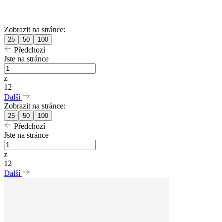
Zobrazit na stránce:
25
50
100
Předchozí
Jste na stránce
z
12
Další
Zobrazit na stránce:
25
50
100
Předchozí
Jste na stránce
z
12
Další