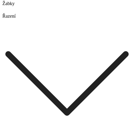
Žabky
Řazení