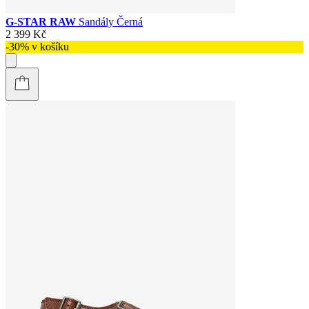
G-STAR RAW
Sandály Černá
2 399 Kč
-30% v košíku