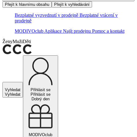
Přejít k hlavnímu obsahu
Přejít k vyhledávání
Bezplatné vyzvednutí v prodejně
Bezplatné vrácení v
prodejně
MODIVOclub
Aplikace
Najít prodejnu
Pomoc a kontakt
Ženy
Muži
Děti
Vyhledat
Přihlásit se
Vyhledat
Přihlásit se
Dobrý den
MODIVOclub